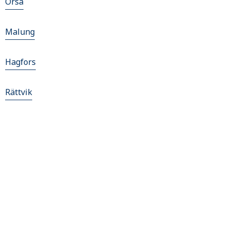
Orsa
Malung
Hagfors
Rättvik