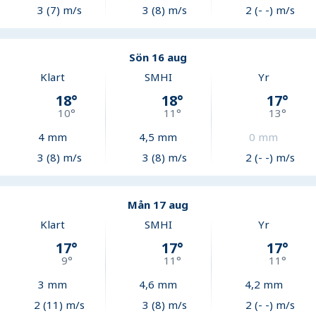
3 (7) m/s
3 (8) m/s
2 (- -) m/s
Sön 16 aug
Klart
SMHI
Yr
18
°
18
°
17
°
10
°
11
°
13
°
4
mm
4,5
mm
0
mm
3 (8) m/s
3 (8) m/s
2 (- -) m/s
Mån 17 aug
Klart
SMHI
Yr
17
°
17
°
17
°
9
°
11
°
11
°
3
mm
4,6
mm
4,2
mm
2 (11) m/s
3 (8) m/s
2 (- -) m/s