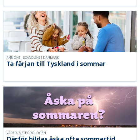
ANNONS - SCANDLINES DANMARK
Ta färjan till Tyskland i sommar
VÄDER, METEOROLOGEN
Därför bildas åska ofta sommartid