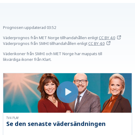
Prognosen uppdaterad
03:52
Väderprognos från MET Norge tillhandahållen
enligt
CC BY 4.0
Väderprognos från SMHI tillhandahållen
enligt
CC BY 4.0
Väderikoner från SMHI och MET Norge har mappats till
likvärdiga ikoner från Klart.
TV4 PLAY
Se den senaste vädersändningen