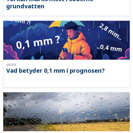
grundvatten
VÄDER
Vad betyder 0,1 mm i prognosen?