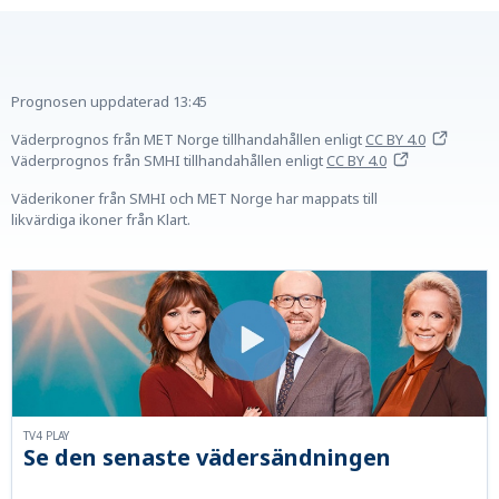
Prognosen uppdaterad
13:45
Väderprognos från MET Norge tillhandahållen
enligt
CC BY 4.0
Väderprognos från SMHI tillhandahållen
enligt
CC BY 4.0
Väderikoner från SMHI och MET Norge har mappats till
likvärdiga ikoner från Klart.
TV4 PLAY
Se den senaste vädersändningen