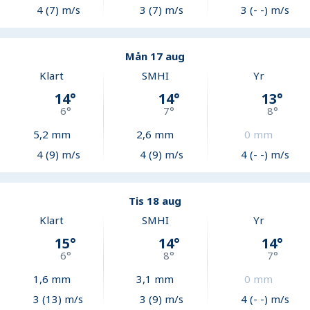
4 (7) m/s
3 (7) m/s
3 (- -) m/s
Mån 17 aug
Klart
SMHI
Yr
14
°
14
°
13
°
6
°
7
°
8
°
5,2
mm
2,6
mm
0
mm
4 (9) m/s
4 (9) m/s
4 (- -) m/s
Tis 18 aug
Klart
SMHI
Yr
15
°
14
°
14
°
6
°
8
°
7
°
1,6
mm
3,1
mm
0
mm
3 (13) m/s
3 (9) m/s
4 (- -) m/s