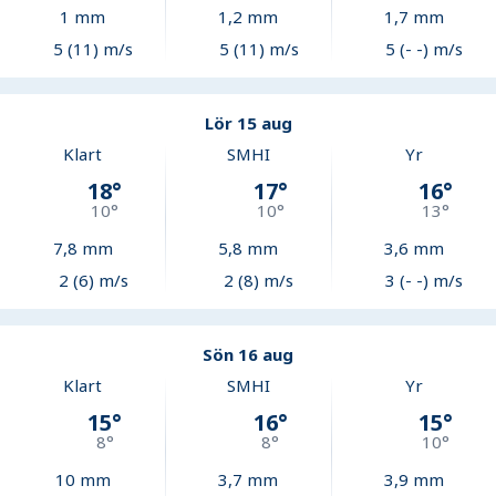
1
mm
1,2
mm
1,7
mm
5 (11) m/s
5 (11) m/s
5 (- -) m/s
Lör 15 aug
Klart
SMHI
Yr
18
°
17
°
16
°
10
°
10
°
13
°
7,8
mm
5,8
mm
3,6
mm
2 (6) m/s
2 (8) m/s
3 (- -) m/s
Sön 16 aug
Klart
SMHI
Yr
15
°
16
°
15
°
8
°
8
°
10
°
10
mm
3,7
mm
3,9
mm