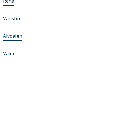
Rena
Vansbro
Älvdalen
Valer