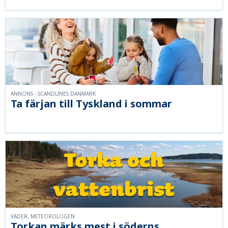
ANNONS - SCANDLINES DANMARK
Ta färjan till Tyskland i sommar
VÄDER, METEOROLOGEN
Torkan märks mest i söderns