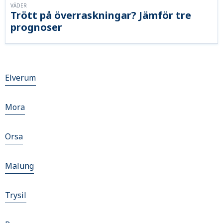
VÄDER
Trött på överraskningar? Jämför tre
prognoser
Elverum
Mora
Orsa
Malung
Trysil