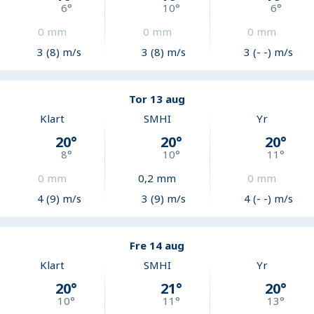
6
°
10
°
6
°
0
mm
0
mm
0
mm
3 (8) m/s
3 (8) m/s
3 (- -) m/s
Tor 13 aug
Klart
SMHI
Yr
20
°
20
°
20
°
8
°
10
°
11
°
0
mm
0,2
mm
0
mm
4 (9) m/s
3 (9) m/s
4 (- -) m/s
Fre 14 aug
Klart
SMHI
Yr
20
°
21
°
20
°
10
°
11
°
13
°