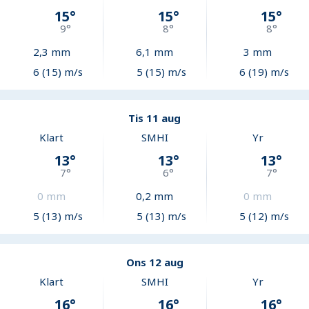
15
°
15
°
15
°
9
°
8
°
8
°
2,3
mm
6,1
mm
3
mm
6 (15) m/s
5 (15) m/s
6 (19) m/s
Tis 11 aug
Klart
SMHI
Yr
13
°
13
°
13
°
7
°
6
°
7
°
0
mm
0,2
mm
0
mm
5 (13) m/s
5 (13) m/s
5 (12) m/s
Ons 12 aug
Klart
SMHI
Yr
16
°
16
°
16
°