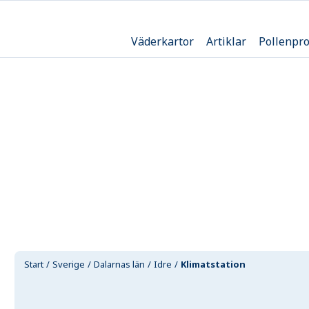
Väderkartor
Artiklar
Pollenpr
Start
Sverige
Dalarnas län
Idre
Klimatstation