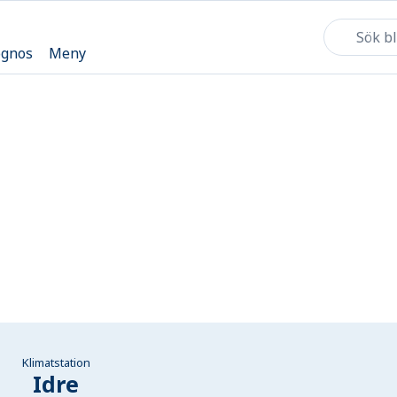
ognos
Meny
Klimatstation
Idre