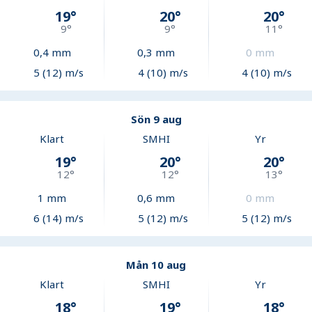
19
°
20
°
20
°
9
°
9
°
11
°
0,4
mm
0,3
mm
0
mm
5 (12) m/s
4 (10) m/s
4 (10) m/s
Sön 9 aug
Klart
SMHI
Yr
19
°
20
°
20
°
12
°
12
°
13
°
1
mm
0,6
mm
0
mm
6 (14) m/s
5 (12) m/s
5 (12) m/s
Mån 10 aug
Klart
SMHI
Yr
18
°
19
°
18
°