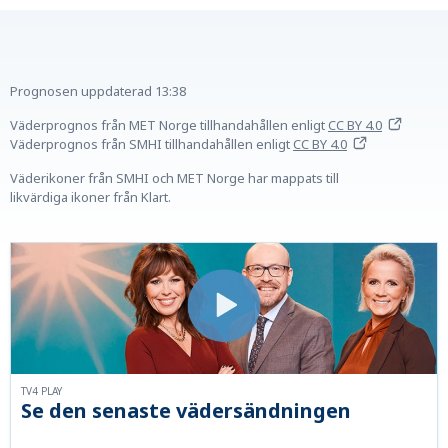
Prognosen uppdaterad
13:38
Väderprognos från MET Norge tillhandahållen
enligt
CC BY 4.0
Väderprognos från SMHI tillhandahållen
enligt
CC BY 4.0
Väderikoner från SMHI och MET Norge har mappats till
likvärdiga ikoner från Klart.
TV4 PLAY
Se den senaste vädersändningen