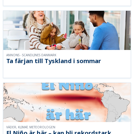
ANNONS - SCANDLINES DANMARK
Ta färjan till Tyskland i sommar
VÄDER, KLIMAT, METEOROLOGEN
El Niño är här – kan bli rekordstark