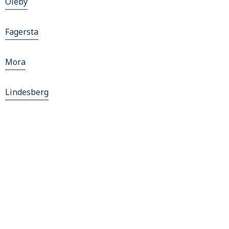
Oleby
Fagersta
Mora
Lindesberg