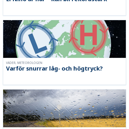
VÄDER, METEOROLOGEN
Varför snurrar låg- och högtryck?