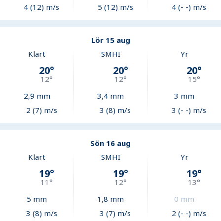
4 (12) m/s
5 (12) m/s
4 (- -) m/s
Lör 15 aug
Klart
SMHI
Yr
20
°
20
°
20
°
12
°
12
°
15
°
2,9
mm
3,4
mm
3
mm
2 (7) m/s
3 (8) m/s
3 (- -) m/s
Sön 16 aug
Klart
SMHI
Yr
19
°
19
°
19
°
11
°
12
°
13
°
5
mm
1,8
mm
0
mm
3 (8) m/s
3 (7) m/s
2 (- -) m/s