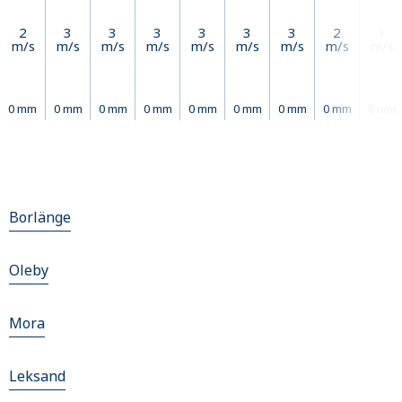
2
3
3
3
3
3
3
2
1
m/s
m/s
m/s
m/s
m/s
m/s
m/s
m/s
m/s
0 mm
0 mm
0 mm
0 mm
0 mm
0 mm
0 mm
0 mm
0 mm
Borlänge
Oleby
Mora
Leksand