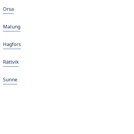
Orsa
Malung
Hagfors
Rättvik
Sunne