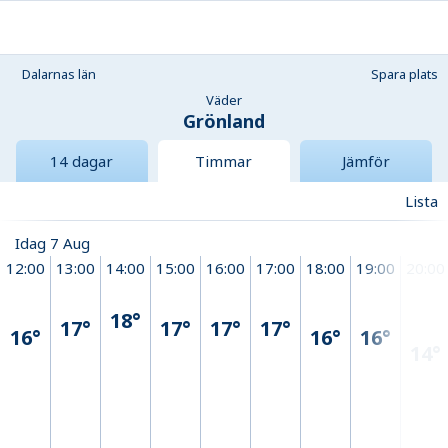
Dalarnas län
Spara plats
Väder
Grönland
14 dagar
Timmar
Jämför
Lista
Idag 7 Aug
12:00
13:00
14:00
15:00
16:00
17:00
18:00
19:00
20:00
18°
17°
17°
17°
17°
16°
16°
16°
14°