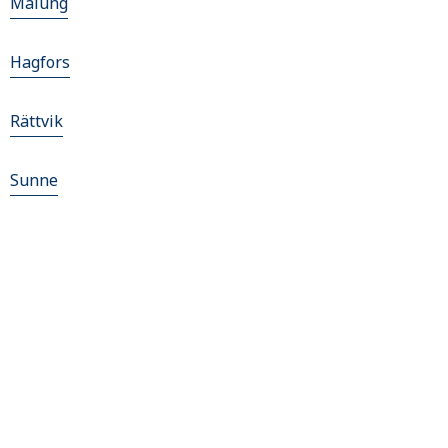
Malung
Hagfors
Rättvik
Sunne