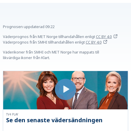
Prognosen uppdaterad
09:22
Väderprognos från MET Norge tillhandahållen
enligt
CC BY 4.0
Väderprognos från SMHI tillhandahållen
enligt
CC BY 4.0
Väderikoner från SMHI och MET Norge har mappats till
likvärdiga ikoner från Klart.
TV4 PLAY
Se den senaste vädersändningen