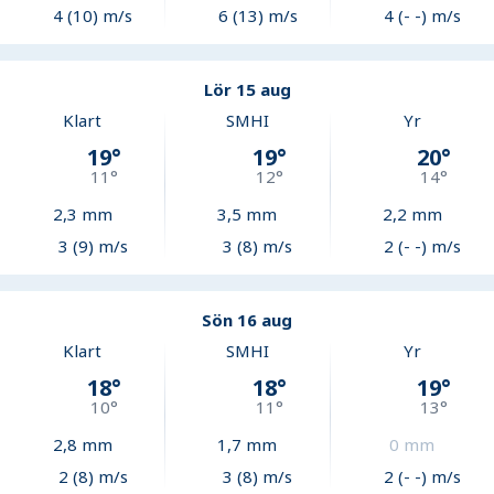
4 (10) m/s
6 (13) m/s
4 (- -) m/s
Lör 15 aug
Klart
SMHI
Yr
19
°
19
°
20
°
11
°
12
°
14
°
2,3
mm
3,5
mm
2,2
mm
3 (9) m/s
3 (8) m/s
2 (- -) m/s
Sön 16 aug
Klart
SMHI
Yr
18
°
18
°
19
°
10
°
11
°
13
°
2,8
mm
1,7
mm
0
mm
2 (8) m/s
3 (8) m/s
2 (- -) m/s