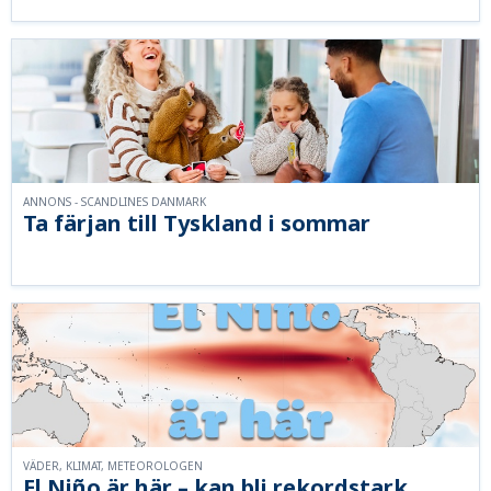
ANNONS - SCANDLINES DANMARK
Ta färjan till Tyskland i sommar
VÄDER, KLIMAT, METEOROLOGEN
El Niño är här – kan bli rekordstark