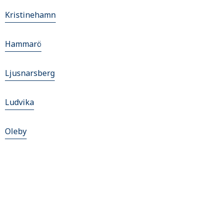
Kristinehamn
Hammarö
Ljusnarsberg
Ludvika
Oleby