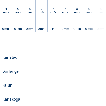
4
5
6
7
7
7
6
6
6
m/s
m/s
m/s
m/s
m/s
m/s
m/s
m/s
m/s
0 mm
0 mm
0 mm
0 mm
0 mm
0 mm
0 mm
0 mm
0 mm
Karlstad
Borlänge
Falun
Karlskoga