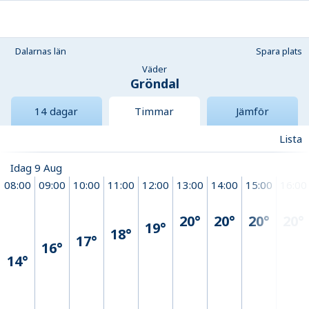
Dalarnas län
Spara plats
Väder
Gröndal
14 dagar
Timmar
Jämför
Lista
Idag 9 Aug
08:00
09:00
10:00
11:00
12:00
13:00
14:00
15:00
16:00
20°
20°
20°
20°
19°
18°
17°
16°
14°