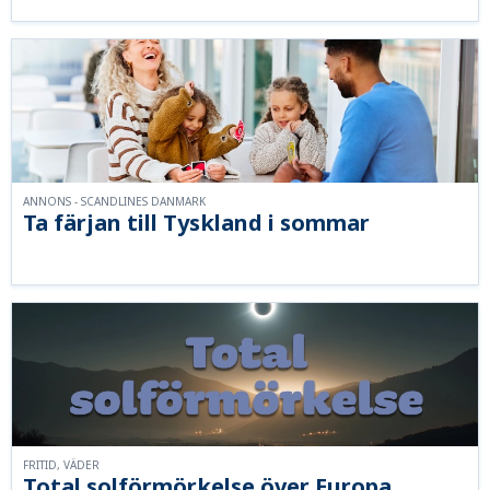
ANNONS - SCANDLINES DANMARK
Ta färjan till Tyskland i sommar
FRITID, VÄDER
Total solförmörkelse över Europa