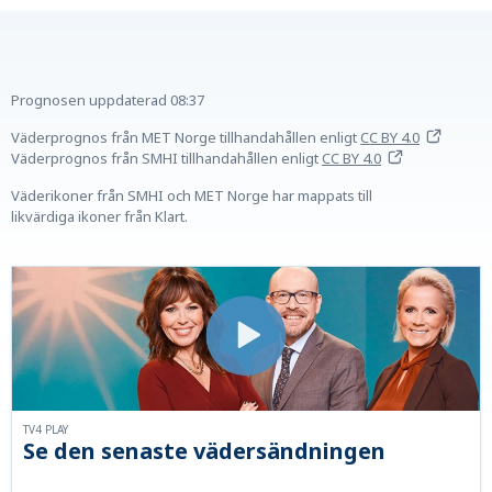
Prognosen uppdaterad
08:37
Väderprognos från MET Norge tillhandahållen
enligt
CC BY 4.0
Väderprognos från SMHI tillhandahållen
enligt
CC BY 4.0
Väderikoner från SMHI och MET Norge har mappats till
likvärdiga ikoner från Klart.
TV4 PLAY
Se den senaste vädersändningen