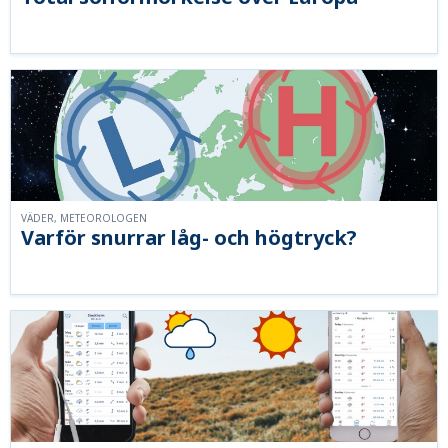
VÄDER, METEOROLOGEN
Varför snurrar låg- och högtryck?