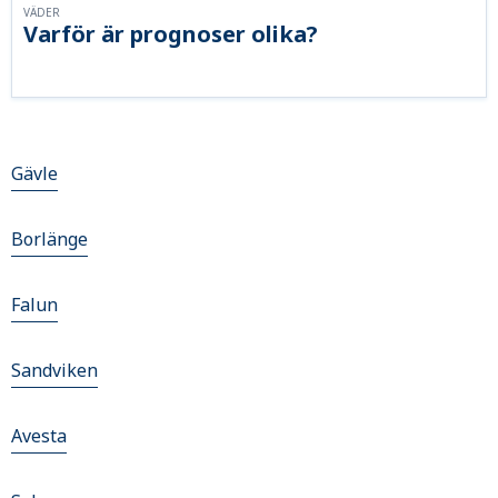
VÄDER
Varför är prognoser olika?
Gävle
Borlänge
Falun
Sandviken
Avesta