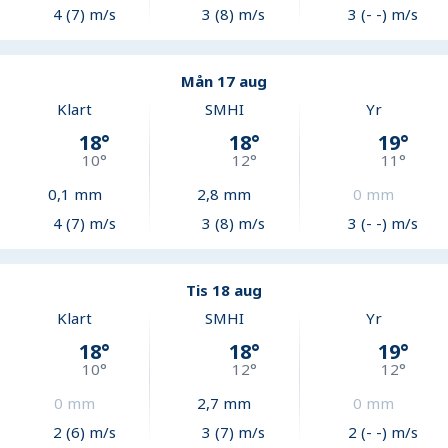
4 (7) m/s
3 (8) m/s
3 (- -) m/s
Mån 17 aug
Klart
SMHI
Yr
18
°
18
°
19
°
10
°
12
°
11
°
0,1
mm
2,8
mm
0
mm
4 (7) m/s
3 (8) m/s
3 (- -) m/s
Tis 18 aug
Klart
SMHI
Yr
18
°
18
°
19
°
10
°
12
°
12
°
0
mm
2,7
mm
0
mm
2 (6) m/s
3 (7) m/s
2 (- -) m/s