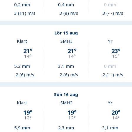
0,2
mm
0,4
mm
0
mm
3 (11) m/s
3 (8) m/s
3 (- -) m/s
Lör 15 aug
Klart
SMHI
Yr
21
°
21
°
23
°
14
°
14
°
15
°
5,2
mm
3,1
mm
0
mm
2 (6) m/s
2 (6) m/s
2 (- -) m/s
Sön 16 aug
Klart
SMHI
Yr
19
°
19
°
20
°
12
°
12
°
14
°
5,9
mm
2,3
mm
3,1
mm