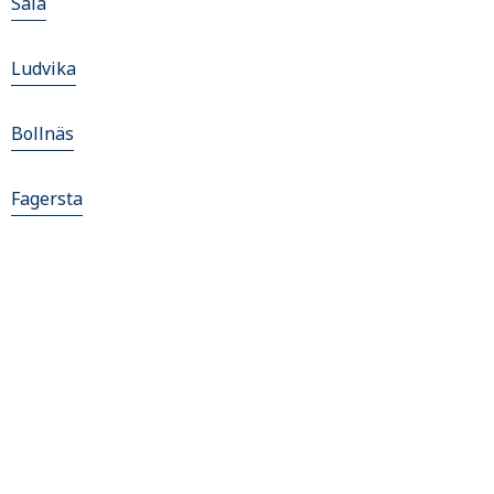
Sala
Ludvika
Bollnäs
Fagersta