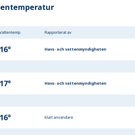
tentemperatur
Vattentemp
Rapporterat av
16
°
Havs- och vattenmyndigheten
17
°
Havs- och vattenmyndigheten
16
°
Klart användare