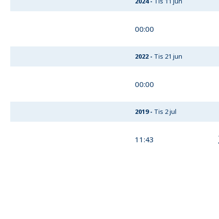
2024
-
Tis 11 jun
00:00
2022
-
Tis 21 jun
00:00
2019
-
Tis 2 jul
11:43