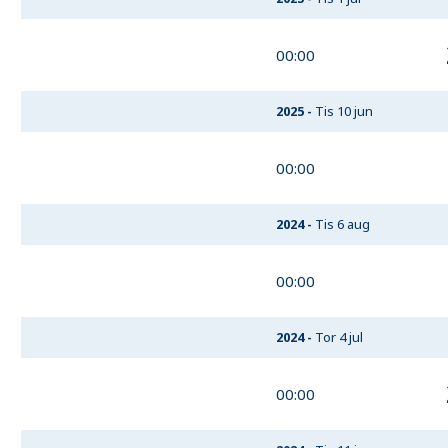
00:00
2025
-
Tis 10 jun
00:00
2024
-
Tis 6 aug
00:00
2024
-
Tor 4 jul
00:00