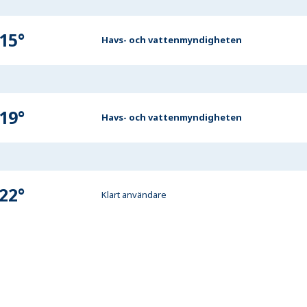
15
°
Havs- och vattenmyndigheten
19
°
Havs- och vattenmyndigheten
22
°
Klart användare