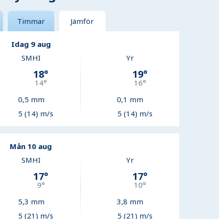
Timmar
Jämför
Idag 9 aug
SMHI
Yr
18
°
19
°
14
°
16
°
0,5
mm
0,1
mm
5 (14) m/s
5 (14) m/s
Mån 10 aug
SMHI
Yr
17
°
17
°
9
°
10
°
5,3
mm
3,8
mm
5 (21) m/s
5 (21) m/s