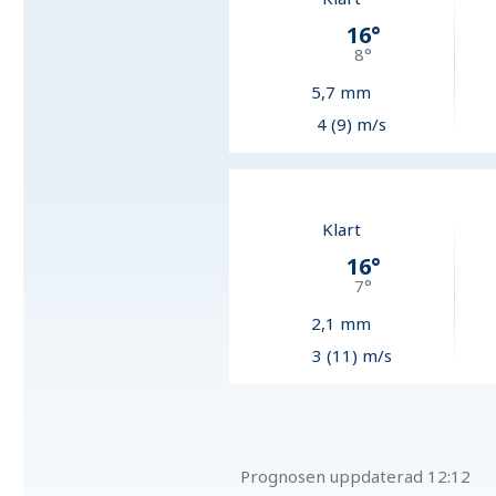
16
°
8
°
5,7
mm
4 (9) m/s
Klart
16
°
7
°
2,1
mm
3 (11) m/s
Prognosen uppdaterad
12:12