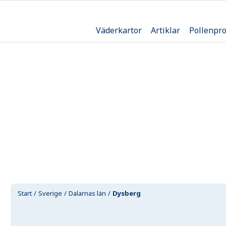
Väderkartor
Artiklar
Pollenpr
Start
Sverige
Dalarnas län
Dysberg