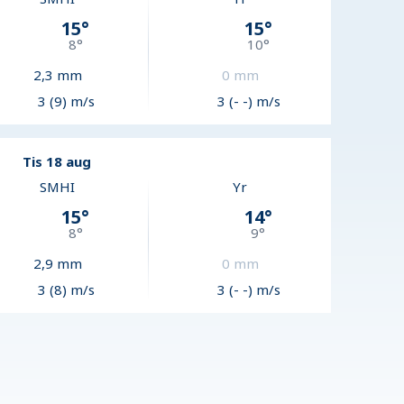
15
°
15
°
8
°
10
°
2,3
mm
0
mm
3 (9) m/s
3 (- -) m/s
Tis 18 aug
SMHI
Yr
15
°
14
°
8
°
9
°
2,9
mm
0
mm
3 (8) m/s
3 (- -) m/s