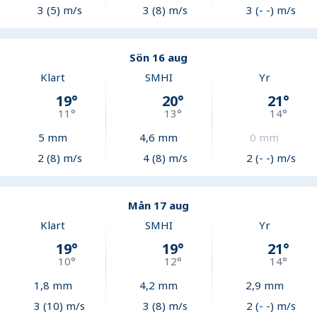
3 (5) m/s
3 (8) m/s
3 (- -) m/s
Sön 16 aug
Klart
SMHI
Yr
19
°
20
°
21
°
11
°
13
°
14
°
5
mm
4,6
mm
0
mm
2 (8) m/s
4 (8) m/s
2 (- -) m/s
Mån 17 aug
Klart
SMHI
Yr
19
°
19
°
21
°
10
°
12
°
14
°
1,8
mm
4,2
mm
2,9
mm
3 (10) m/s
3 (8) m/s
2 (- -) m/s