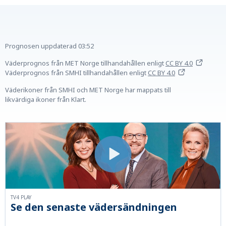
Prognosen uppdaterad
03:52
Väderprognos från MET Norge tillhandahållen
enligt
CC BY 4.0
Väderprognos från SMHI tillhandahållen
enligt
CC BY 4.0
Väderikoner från SMHI och MET Norge har mappats till
likvärdiga ikoner från Klart.
TV4 PLAY
Se den senaste vädersändningen