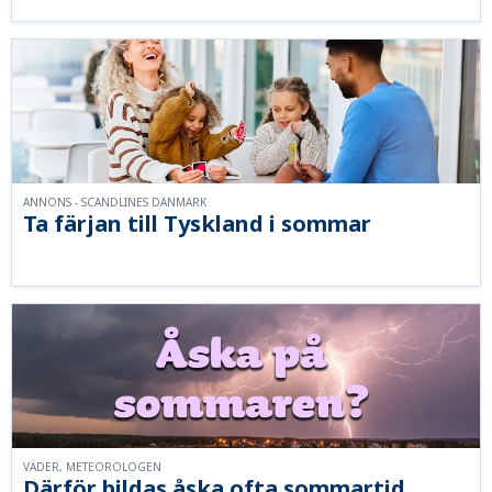
ANNONS - SCANDLINES DANMARK
Ta färjan till Tyskland i sommar
VÄDER, METEOROLOGEN
Därför bildas åska ofta sommartid