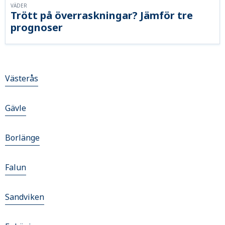
VÄDER
Trött på överraskningar? Jämför tre
prognoser
Västerås
Gävle
Borlänge
Falun
Sandviken