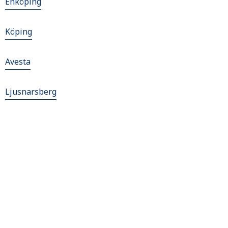
Enköping
Köping
Avesta
Ljusnarsberg