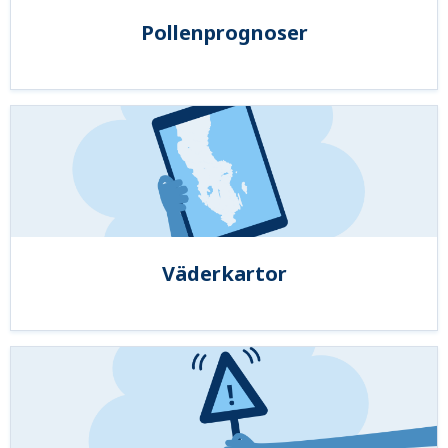
Pollenprognoser
Väderkartor