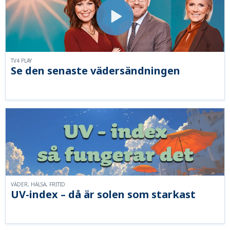
TV4 PLAY
Se den senaste vädersändningen
VÄDER, HÄLSA, FRITID
UV-index – då är solen som starkast