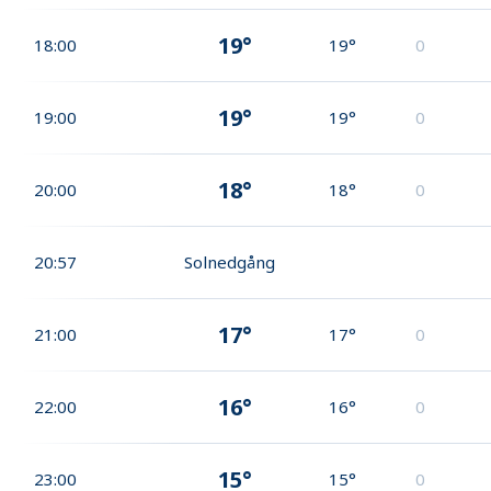
19°
18:00
19°
0
19°
19:00
19°
0
18°
20:00
18°
0
20:57
Solnedgång
17°
21:00
17°
0
16°
22:00
16°
0
15°
23:00
15°
0