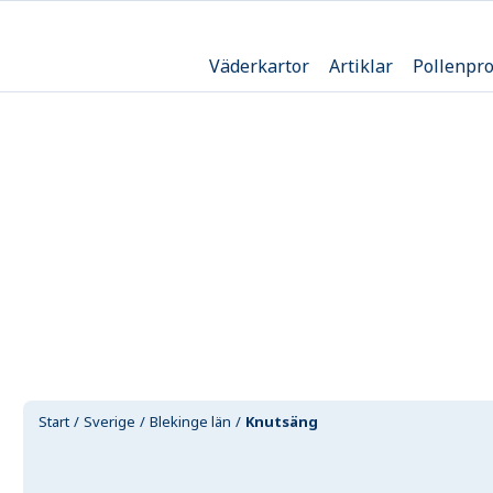
Väderkartor
Artiklar
Pollenpr
Start
Sverige
Blekinge län
Knutsäng