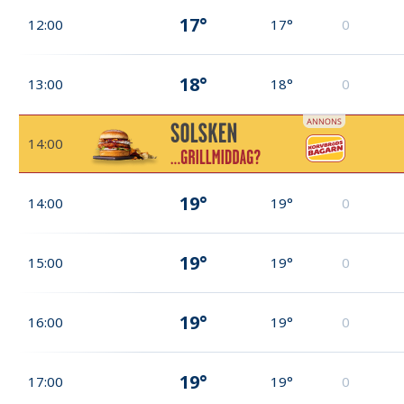
17°
12:00
17°
0
18°
13:00
18°
0
14:00
19°
14:00
19°
0
19°
15:00
19°
0
19°
16:00
19°
0
19°
17:00
19°
0