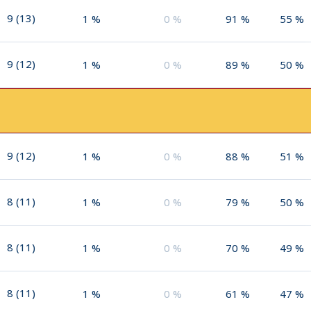
9
(
13
)
1
%
0
%
91
%
55
%
9
(
12
)
1
%
0
%
89
%
50
%
9
(
12
)
1
%
0
%
88
%
51
%
8
(
11
)
1
%
0
%
79
%
50
%
8
(
11
)
1
%
0
%
70
%
49
%
8
(
11
)
1
%
0
%
61
%
47
%