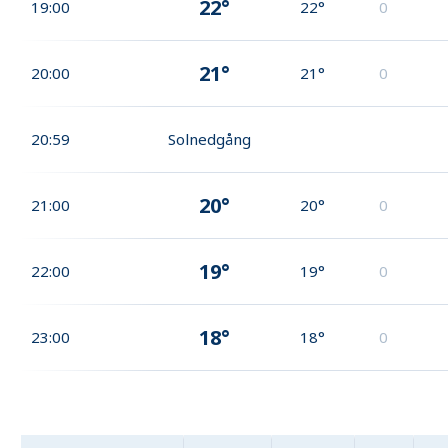
22°
19:00
22°
0
21°
20:00
21°
0
20:59
Solnedgång
20°
21:00
20°
0
19°
22:00
19°
0
18°
23:00
18°
0