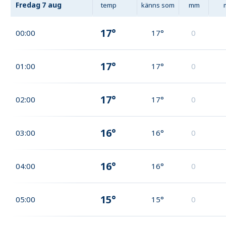
Fredag
7 aug
temp
känns som
mm
17°
00:00
17°
0
17°
01:00
17°
0
17°
02:00
17°
0
16°
03:00
16°
0
16°
04:00
16°
0
15°
05:00
15°
0