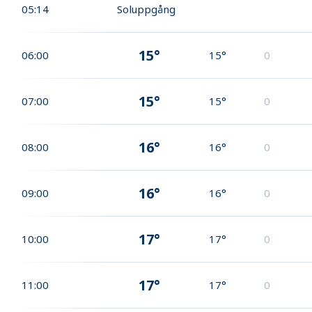
05:14
Soluppgång
15°
06:00
15°
0
15°
07:00
15°
0
16°
08:00
16°
0
16°
09:00
16°
0
17°
10:00
17°
0
17°
11:00
17°
0