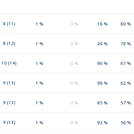
8
(
11
)
1
%
0
%
18
%
80
%
8
(
12
)
1
%
0
%
26
%
76
%
10
(
14
)
1
%
0
%
96
%
67
%
9
(
13
)
1
%
0
%
98
%
62
%
9
(
13
)
1
%
0
%
85
%
57
%
9
(
13
)
1
%
0
%
92
%
56
%