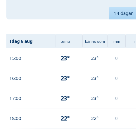
14 dagar
Idag
6 aug
temp
känns som
mm
23°
15:00
23°
0
23°
16:00
23°
0
23°
17:00
23°
0
22°
18:00
22°
0