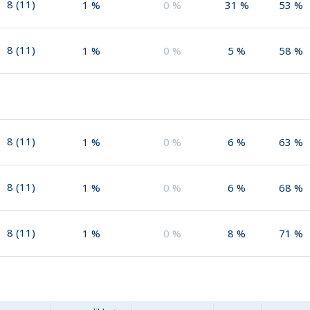
8
(
11
)
1
%
0
%
31
%
53
%
8
(
11
)
1
%
0
%
5
%
58
%
8
(
11
)
1
%
0
%
6
%
63
%
8
(
11
)
1
%
0
%
6
%
68
%
8
(
11
)
1
%
0
%
8
%
71
%