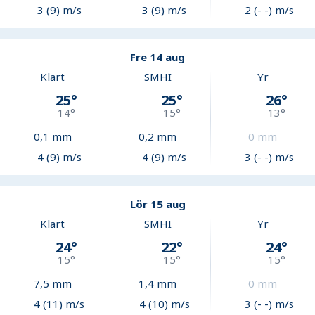
3 (9) m/s
3 (9) m/s
2 (- -) m/s
Fre 14 aug
Klart
SMHI
Yr
25
°
25
°
26
°
14
°
15
°
13
°
0,1
mm
0,2
mm
0
mm
4 (9) m/s
4 (9) m/s
3 (- -) m/s
Lör 15 aug
Klart
SMHI
Yr
24
°
22
°
24
°
15
°
15
°
15
°
7,5
mm
1,4
mm
0
mm
4 (11) m/s
4 (10) m/s
3 (- -) m/s