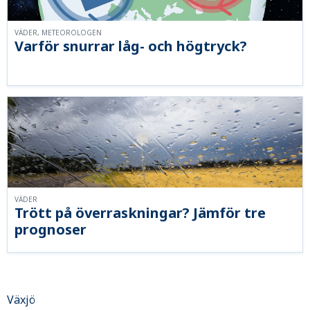
VÄDER, METEOROLOGEN
Varför snurrar låg- och högtryck?
VÄDER
Trött på överraskningar? Jämför tre
prognoser
Växjö