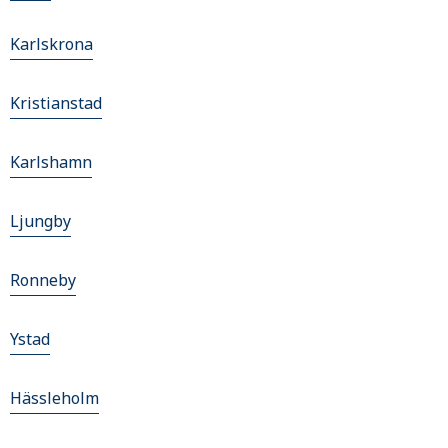
Karlskrona
Kristianstad
Karlshamn
Ljungby
Ronneby
Ystad
Hässleholm