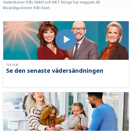
Väderikoner från SMHI och MET Norge har mappats till
likvärdiga ikoner från Klart.
TV4 PLAY
Se den senaste vädersändningen