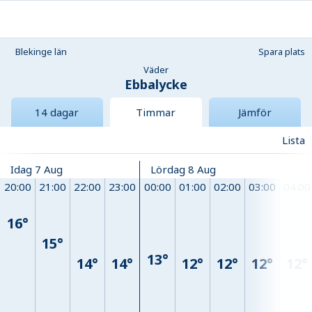
Blekinge län
Spara plats
Väder
Ebbalycke
14 dagar
Timmar
Jämför
Lista
Idag 7 Aug
Lördag 8 Aug
20:00
21:00
22:00
23:00
00:00
01:00
02:00
03:00
04:00
16°
15°
13°
14°
14°
12°
12°
12°
12°