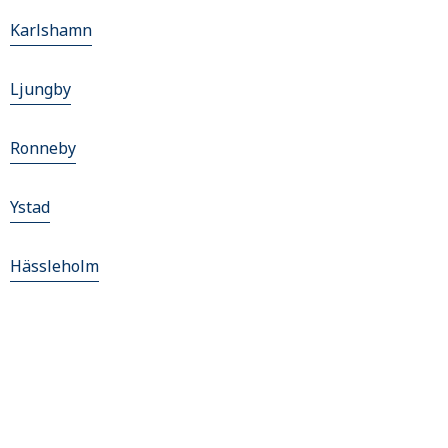
Karlshamn
Ljungby
Ronneby
Ystad
Hässleholm