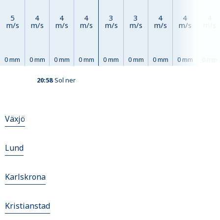
5
4
4
4
3
3
4
4
4
m/s
m/s
m/s
m/s
m/s
m/s
m/s
m/s
m/s
0 mm
0 mm
0 mm
0 mm
0 mm
0 mm
0 mm
0 mm
0 mm
20:58
Sol ner
Växjö
Lund
Karlskrona
Kristianstad