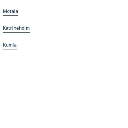
Motala
Katrineholm
Kumla