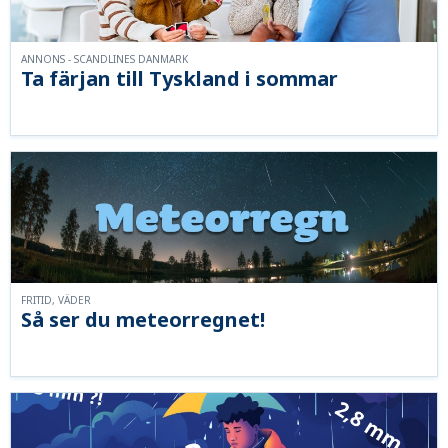
ANNONS - SCANDLINES DANMARK
Ta färjan till Tyskland i sommar
FRITID, VÄDER
Så ser du meteorregnet!