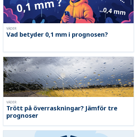
VÄDER
Vad betyder 0,1 mm i prognosen?
VÄDER
Trött på överraskningar? Jämför tre
prognoser