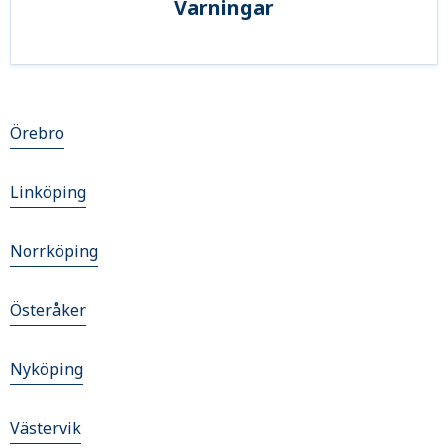
Varningar
Örebro
Linköping
Norrköping
Österåker
Nyköping
Västervik