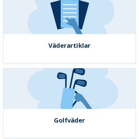
Väderartiklar
Golfväder