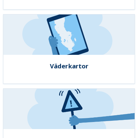
Väderkartor