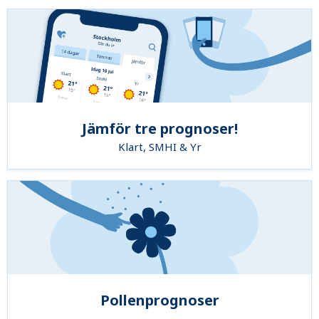
Jämför tre prognoser!
Klart, SMHI & Yr
Pollenprognoser