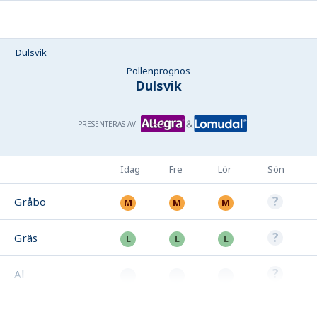
Dulsvik
Pollenprognos
Dulsvik
PRESENTERAS AV
Idag
Fre
Lör
Sön
Gråbo
Gräs
Al