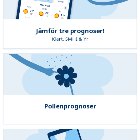
Jämför tre prognoser!
Klart, SMHI & Yr
Pollenprognoser