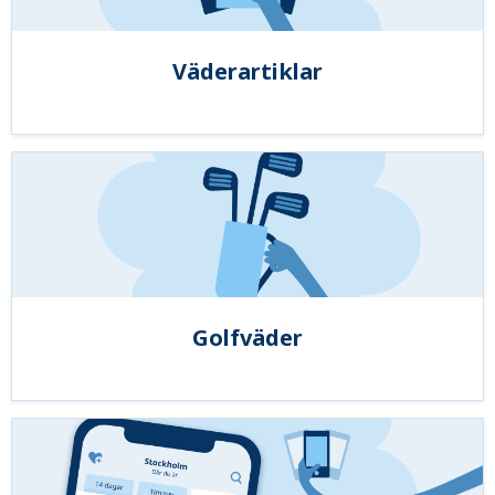
Väderartiklar
Golfväder