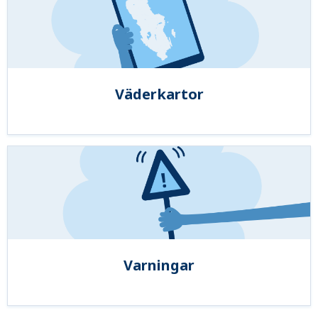
Väderkartor
Varningar