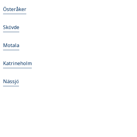
Österåker
Skövde
Motala
Katrineholm
Nässjö