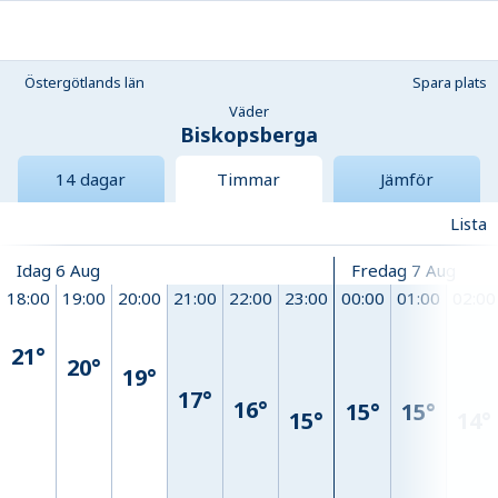
Östergötlands län
Spara plats
Väder
Biskopsberga
14 dagar
Timmar
Jämför
Lista
Idag 6 Aug
Fredag 7 Aug
18:00
19:00
20:00
21:00
22:00
23:00
00:00
01:00
02:00
21°
20°
19°
17°
16°
15°
15°
15°
14°