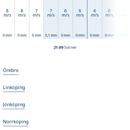
8
8
7
7
6
6
6
6
6
m/s
m/s
m/s
m/s
m/s
m/s
m/s
m/s
m/s
0 mm
0 mm
0 mm
0,1 mm
0 mm
0 mm
0 mm
0 mm
0 mm
21:09
Sol ner
Örebro
Linköping
Jönköping
Norrköping