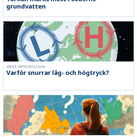
grundvatten
VÄDER, METEOROLOGEN
Varför snurrar låg- och högtryck?