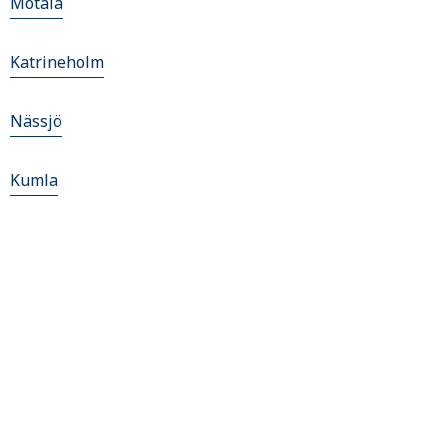
Motala
Katrineholm
Nässjö
Kumla