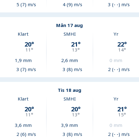
5 (7) m/s
4 (9) m/s
3 (- -) m/s
Mån 17 aug
Klart
SMHI
Yr
20
°
21
°
22
°
11
°
13
°
14
°
1,9
mm
2,6
mm
0
mm
3 (7) m/s
3 (8) m/s
2 (- -) m/s
Tis 18 aug
Klart
SMHI
Yr
20
°
20
°
21
°
11
°
13
°
15
°
3,6
mm
3,9
mm
0
mm
2 (6) m/s
3 (8) m/s
2 (- -) m/s