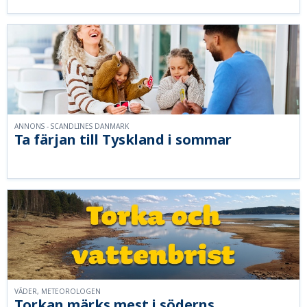
ANNONS - SCANDLINES DANMARK
Ta färjan till Tyskland i sommar
VÄDER, METEOROLOGEN
Torkan märks mest i söderns