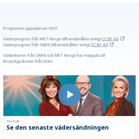
Prognosen uppdaterad
10:01
Väderprognos från MET Norge tillhandahållen
enligt
CC BY 4.0
Väderprognos från SMHI tillhandahållen
enligt
CC BY 4.0
Väderikoner från SMHI och MET Norge har mappats till
likvärdiga ikoner från Klart.
TV4 PLAY
Se den senaste vädersändningen