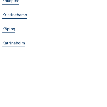
Enköping
Kristinehamn
Köping
Katrineholm