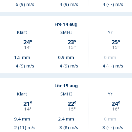
6 (9) m/s
4 (9) m/s
4 (- -) m/s
Fre 14 aug
Klart
SMHI
Yr
24
°
23
°
25
°
14
°
15
°
15
°
1,5
mm
0,9
mm
0
mm
4 (9) m/s
4 (9) m/s
4 (- -) m/s
Lör 15 aug
Klart
SMHI
Yr
21
°
22
°
24
°
14
°
15
°
16
°
9,4
mm
2,4
mm
0
mm
2 (11) m/s
3 (8) m/s
3 (- -) m/s