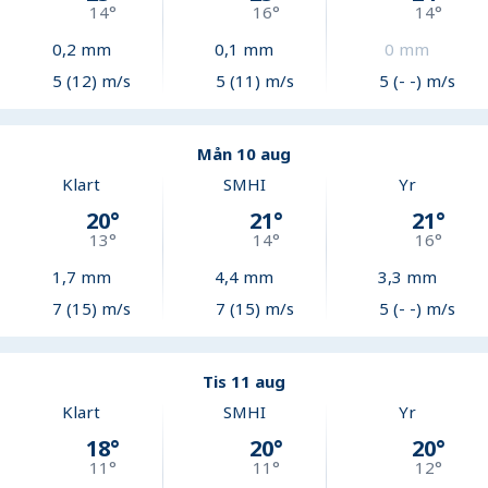
14
°
16
°
14
°
0,2
mm
0,1
mm
0
mm
5 (12) m/s
5 (11) m/s
5 (- -) m/s
Mån 10 aug
Klart
SMHI
Yr
20
°
21
°
21
°
13
°
14
°
16
°
1,7
mm
4,4
mm
3,3
mm
7 (15) m/s
7 (15) m/s
5 (- -) m/s
Tis 11 aug
Klart
SMHI
Yr
18
°
20
°
20
°
11
°
11
°
12
°