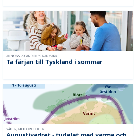
ANNONS - SCANDLINES DANMARK
Ta färjan till Tyskland i sommar
VÄDER, METEOROLOGEN
Augustivädret - tudelat med värme och