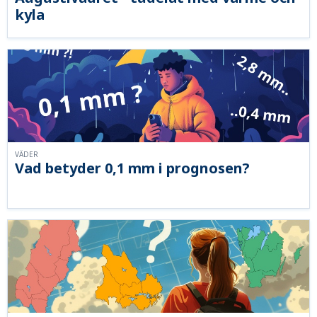
kyla
VÄDER
Vad betyder 0,1 mm i prognosen?