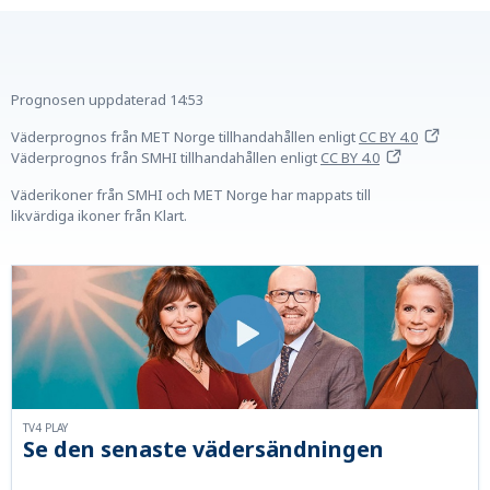
Prognosen uppdaterad
14:53
Väderprognos från MET Norge tillhandahållen
enligt
CC BY 4.0
Väderprognos från SMHI tillhandahållen
enligt
CC BY 4.0
Väderikoner från SMHI och MET Norge har mappats till
likvärdiga ikoner från Klart.
TV4 PLAY
Se den senaste vädersändningen