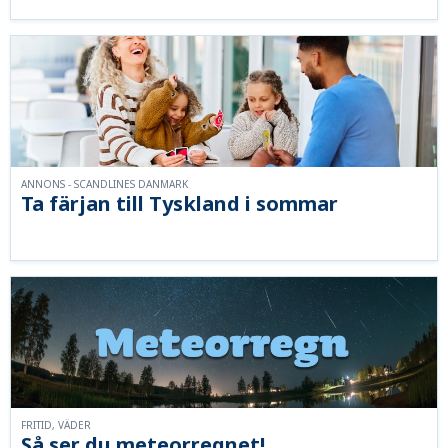
ANNONS - SCANDLINES DANMARK
Ta färjan till Tyskland i sommar
FRITID, VÄDER
Så ser du meteorregnet!