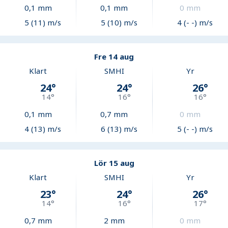
0,1
mm
0,1
mm
0
mm
5 (11) m/s
5 (10) m/s
4 (- -) m/s
Fre 14 aug
Klart
SMHI
Yr
24
°
24
°
26
°
14
°
16
°
16
°
0,1
mm
0,7
mm
0
mm
4 (13) m/s
6 (13) m/s
5 (- -) m/s
Lör 15 aug
Klart
SMHI
Yr
23
°
24
°
26
°
14
°
16
°
17
°
0,7
mm
2
mm
0
mm