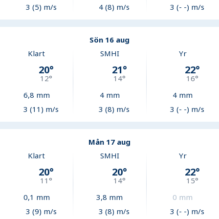
3 (5) m/s
4 (8) m/s
3 (- -) m/s
Sön 16 aug
Klart
SMHI
Yr
20
°
21
°
22
°
12
°
14
°
16
°
6,8
mm
4
mm
4
mm
3 (11) m/s
3 (8) m/s
3 (- -) m/s
Mån 17 aug
Klart
SMHI
Yr
20
°
20
°
22
°
11
°
14
°
15
°
0,1
mm
3,8
mm
0
mm
3 (9) m/s
3 (8) m/s
3 (- -) m/s