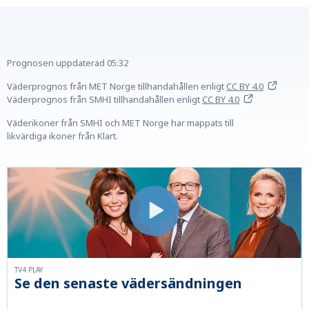
Prognosen uppdaterad
05:32
Väderprognos från MET Norge tillhandahållen
enligt
CC BY 4.0
Väderprognos från SMHI tillhandahållen
enligt
CC BY 4.0
Väderikoner från SMHI och MET Norge har mappats till
likvärdiga ikoner från Klart.
TV4 PLAY
Se den senaste vädersändningen