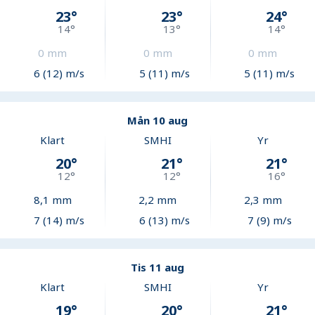
23
°
23
°
24
°
14
°
13
°
14
°
0
mm
0
mm
0
mm
6 (12) m/s
5 (11) m/s
5 (11) m/s
Mån 10 aug
Klart
SMHI
Yr
20
°
21
°
21
°
12
°
12
°
16
°
8,1
mm
2,2
mm
2,3
mm
7 (14) m/s
6 (13) m/s
7 (9) m/s
Tis 11 aug
Klart
SMHI
Yr
19
°
20
°
21
°