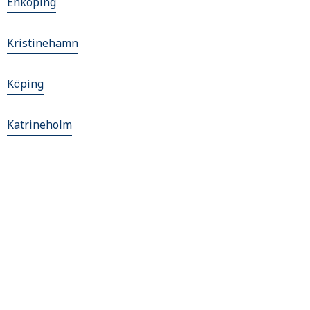
Enköping
Kristinehamn
Köping
Katrineholm