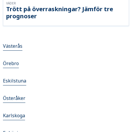
VÄDER
Trött på överraskningar? Jämför tre
prognoser
Västerås
Örebro
Eskilstuna
Österåker
Karlskoga