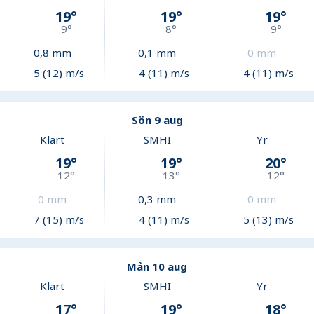
19
°
19
°
19
°
9
°
8
°
9
°
0,8
mm
0,1
mm
0
mm
5 (12) m/s
4 (11) m/s
4 (11) m/s
Sön 9 aug
Klart
SMHI
Yr
19
°
19
°
20
°
12
°
13
°
12
°
0
mm
0,3
mm
0
mm
7 (15) m/s
4 (11) m/s
5 (13) m/s
Mån 10 aug
Klart
SMHI
Yr
17
°
19
°
18
°