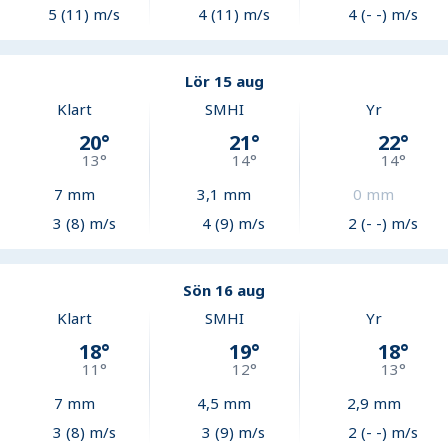
5 (11) m/s
4 (11) m/s
4 (- -) m/s
Lör 15 aug
Klart
SMHI
Yr
20
°
21
°
22
°
13
°
14
°
14
°
7
mm
3,1
mm
0
mm
3 (8) m/s
4 (9) m/s
2 (- -) m/s
Sön 16 aug
Klart
SMHI
Yr
18
°
19
°
18
°
11
°
12
°
13
°
7
mm
4,5
mm
2,9
mm
3 (8) m/s
3 (9) m/s
2 (- -) m/s