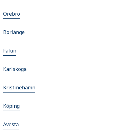
Örebro
Borlänge
Falun
Karlskoga
Kristinehamn
Köping
Avesta