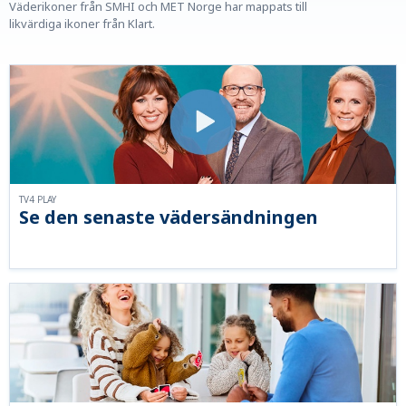
Väderikoner från SMHI och MET Norge har mappats till
likvärdiga ikoner från Klart.
TV4 PLAY
Se den senaste vädersändningen