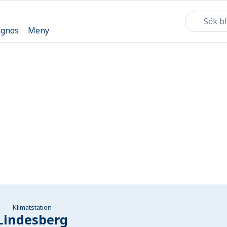
ognos
Meny
Klimatstation
Lindesberg