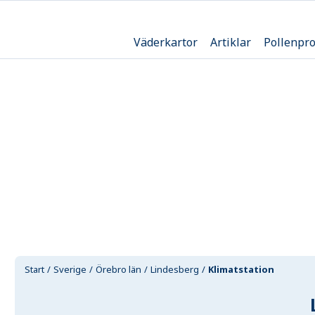
Väderkartor
Artiklar
Pollenpr
Start
Sverige
Örebro län
Lindesberg
Klimatstation