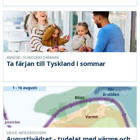
ANNONS - SCANDLINES DANMARK
Ta färjan till Tyskland i sommar
VÄDER, METEOROLOGEN
Augustivädret - tudelat med värme och