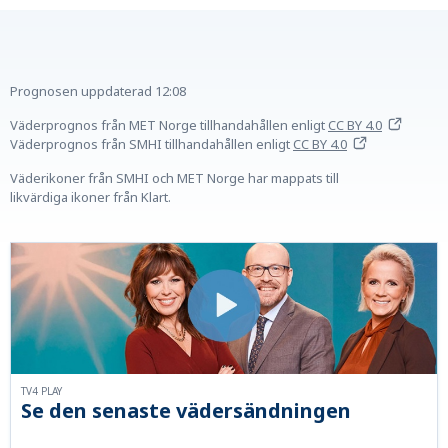
Prognosen uppdaterad
12:08
Väderprognos från MET Norge tillhandahållen
enligt
CC BY 4.0
Väderprognos från SMHI tillhandahållen
enligt
CC BY 4.0
Väderikoner från SMHI och MET Norge har mappats till
likvärdiga ikoner från Klart.
TV4 PLAY
Se den senaste vädersändningen