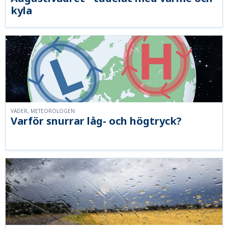
kyla
VÄDER, METEOROLOGEN
Varför snurrar låg- och högtryck?