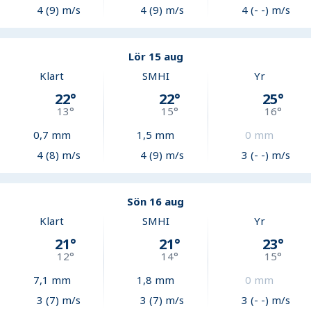
4 (9) m/s
4 (9) m/s
4 (- -) m/s
Lör 15 aug
Klart
SMHI
Yr
22
°
22
°
25
°
13
°
15
°
16
°
0,7
mm
1,5
mm
0
mm
4 (8) m/s
4 (9) m/s
3 (- -) m/s
Sön 16 aug
Klart
SMHI
Yr
21
°
21
°
23
°
12
°
14
°
15
°
7,1
mm
1,8
mm
0
mm
3 (7) m/s
3 (7) m/s
3 (- -) m/s