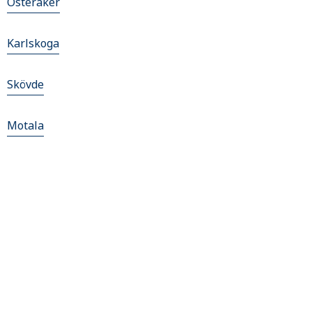
Österåker
Karlskoga
Skövde
Motala