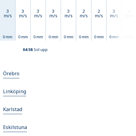
3
3
3
3
3
2
2
3
4
m/s
m/s
m/s
m/s
m/s
m/s
m/s
m/s
m/s
0 mm
0 mm
0 mm
0 mm
0 mm
0 mm
0 mm
0 mm
0 mm
04:58
Sol upp
Örebro
Linköping
Karlstad
Eskilstuna