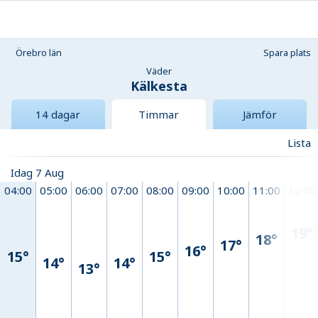
Örebro län
Spara plats
Väder
Kälkesta
14 dagar
Timmar
Jämför
Lista
Idag 7 Aug
04:00
05:00
06:00
07:00
08:00
09:00
10:00
11:00
12:00
19°
18°
17°
16°
15°
15°
14°
14°
13°