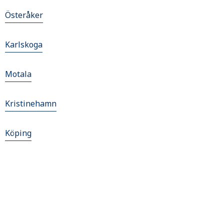
Österåker
Karlskoga
Motala
Kristinehamn
Köping