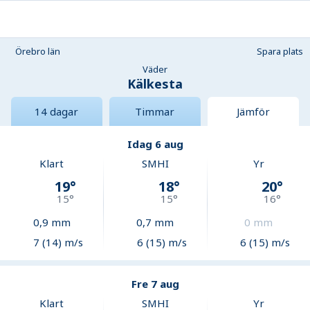
Örebro län
Spara plats
Väder
Kälkesta
14 dagar
Timmar
Jämför
Idag 6 aug
Klart
SMHI
Yr
19
°
18
°
20
°
15
°
15
°
16
°
0,9
mm
0,7
mm
0
mm
7 (14) m/s
6 (15) m/s
6 (15) m/s
Fre 7 aug
Klart
SMHI
Yr