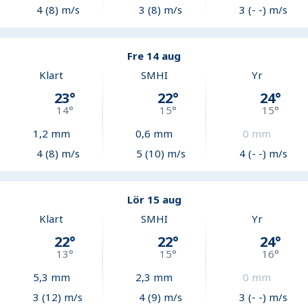
4 (8) m/s
3 (8) m/s
3 (- -) m/s
Fre 14 aug
Klart
SMHI
Yr
23
°
22
°
24
°
14
°
15
°
15
°
1,2
mm
0,6
mm
0
mm
4 (8) m/s
5 (10) m/s
4 (- -) m/s
Lör 15 aug
Klart
SMHI
Yr
22
°
22
°
24
°
13
°
15
°
16
°
5,3
mm
2,3
mm
0
mm
3 (12) m/s
4 (9) m/s
3 (- -) m/s