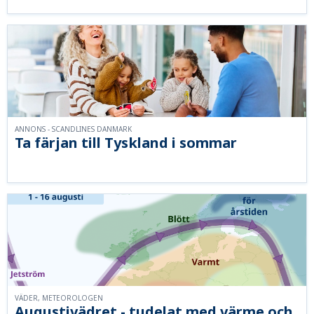
ANNONS - SCANDLINES DANMARK
Ta färjan till Tyskland i sommar
VÄDER, METEOROLOGEN
Augustivädret - tudelat med värme och