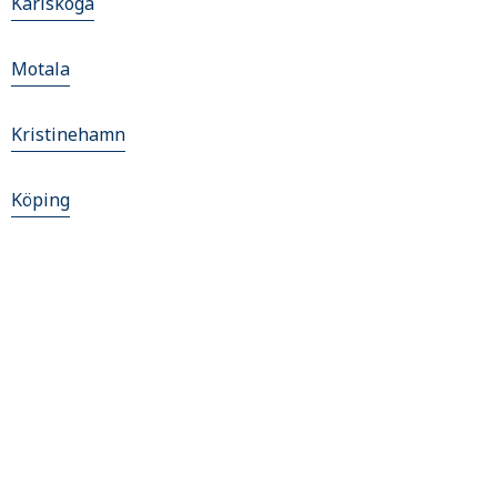
Karlskoga
Motala
Kristinehamn
Köping