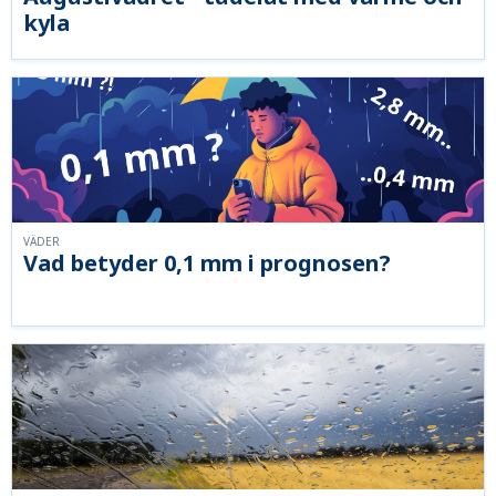
kyla
VÄDER
Vad betyder 0,1 mm i prognosen?