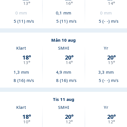
13
°
16
°
14
°
0
mm
0,1
mm
0
mm
5 (11) m/s
5 (11) m/s
5 (- -) m/s
Mån 10 aug
Klart
SMHI
Yr
18
°
20
°
20
°
13
°
14
°
15
°
1,3
mm
4,9
mm
3,3
mm
8 (16) m/s
8 (16) m/s
5 (- -) m/s
Tis 11 aug
Klart
SMHI
Yr
18
°
20
°
20
°
10
°
12
°
12
°