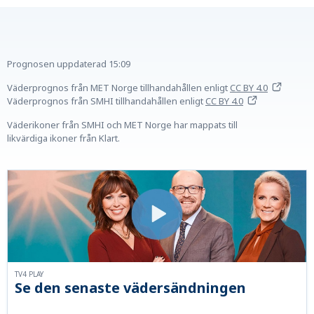
Prognosen uppdaterad
15:09
Väderprognos från MET Norge tillhandahållen
enligt
CC BY 4.0
Väderprognos från SMHI tillhandahållen
enligt
CC BY 4.0
Väderikoner från SMHI och MET Norge har mappats till
likvärdiga ikoner från Klart.
TV4 PLAY
Se den senaste vädersändningen