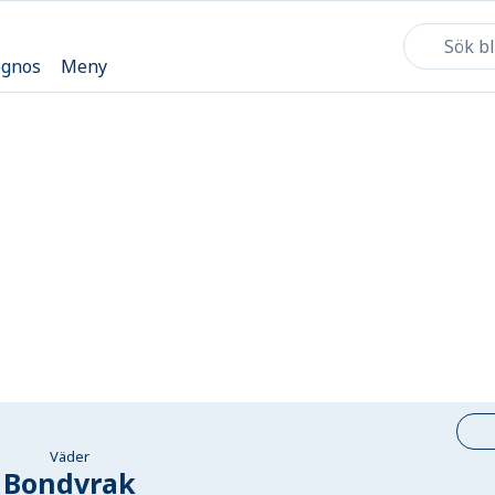
ognos
Meny
Väder
Bondvrak