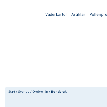
Väderkartor
Artiklar
Pollenpr
Start
Sverige
Örebro län
Bondvrak