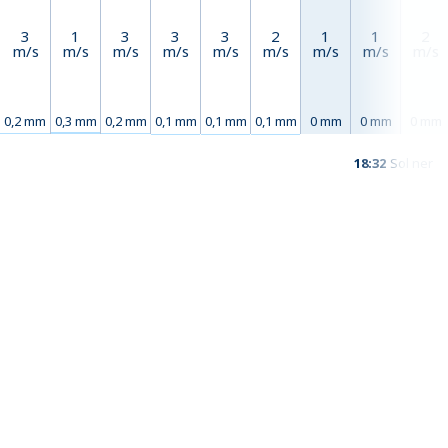
3
1
3
3
3
2
1
1
2
m/s
m/s
m/s
m/s
m/s
m/s
m/s
m/s
m/s
0,2 mm
0,3 mm
0,2 mm
0,1 mm
0,1 mm
0,1 mm
0 mm
0 mm
0 mm
18:32
Sol ner