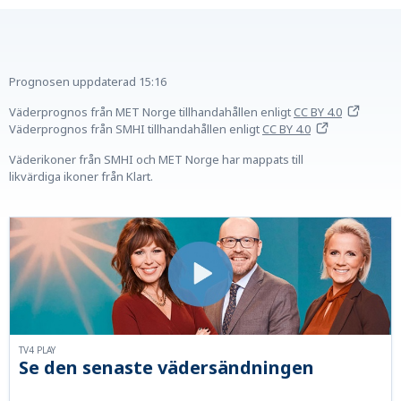
Prognosen uppdaterad
15:16
Väderprognos från MET Norge tillhandahållen
enligt
CC BY 4.0
Väderprognos från SMHI tillhandahållen
enligt
CC BY 4.0
Väderikoner från SMHI och MET Norge har mappats till
likvärdiga ikoner från Klart.
TV4 PLAY
Se den senaste vädersändningen