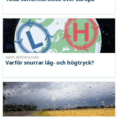
VÄDER, METEOROLOGEN
Varför snurrar låg- och högtryck?