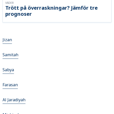
VÄDER
Trött på överraskningar? Jämför tre
prognoser
Jizan
Samitah
Sabya
Farasan
Al Jaradiyah