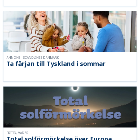
ANNONS - SCANDLINES DANMARK
Ta färjan till Tyskland i sommar
FRITID, VÄDER
Total solförmörkelse över Europa