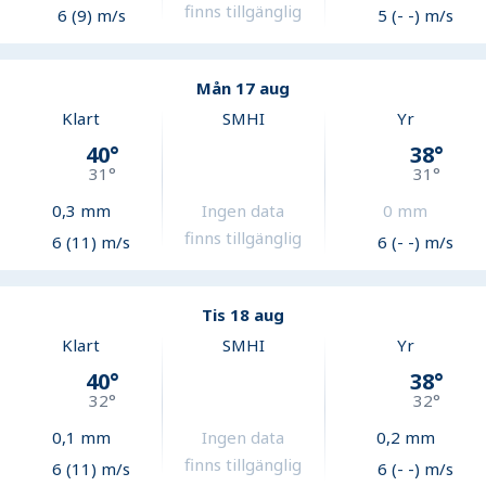
finns tillgänglig
6 (9) m/s
5 (- -) m/s
Mån 17 aug
Klart
SMHI
Yr
40
°
38
°
31
°
31
°
0,3
mm
Ingen data
0
mm
finns tillgänglig
6 (11) m/s
6 (- -) m/s
Tis 18 aug
Klart
SMHI
Yr
40
°
38
°
32
°
32
°
0,1
mm
Ingen data
0,2
mm
finns tillgänglig
6 (11) m/s
6 (- -) m/s