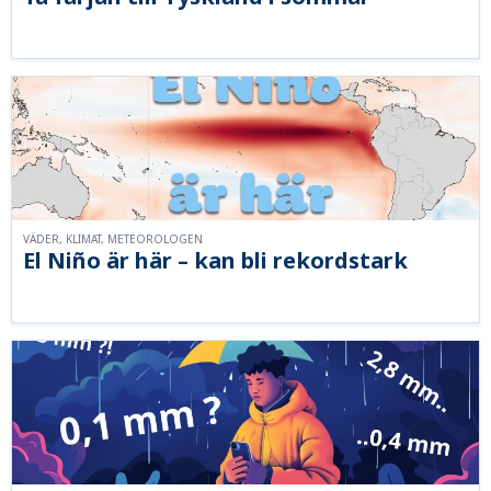
VÄDER, KLIMAT, METEOROLOGEN
El Niño är här – kan bli rekordstark