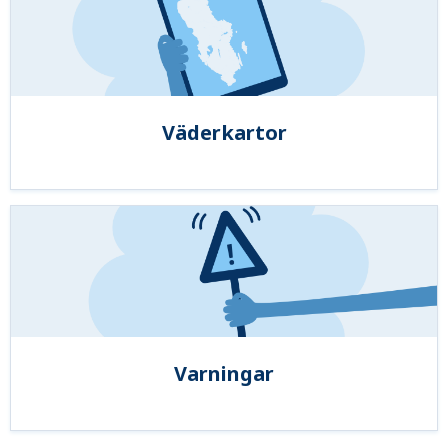
Väderkartor
Varningar