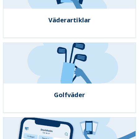
Väderartiklar
Golfväder