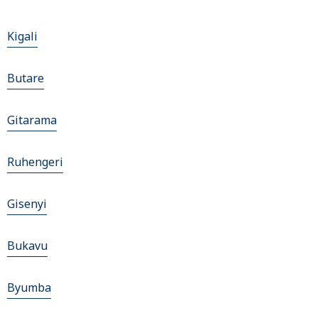
Kigali
Butare
Gitarama
Ruhengeri
Gisenyi
Bukavu
Byumba