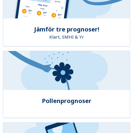
Jämför tre prognoser!
Klart, SMHI & Yr
Pollenprognoser