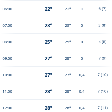
22°
6
(
7
)
06:00
22°
0
23°
3
(
8
)
07:00
23°
0
25°
4
(
8
)
08:00
25°
0
27°
7
(
9
)
09:00
28°
0
27°
7
(
10
)
10:00
27°
0,4
28°
7
(
10
)
11:00
28°
0,4
28°
7
(
11
)
12:00
28°
0,4