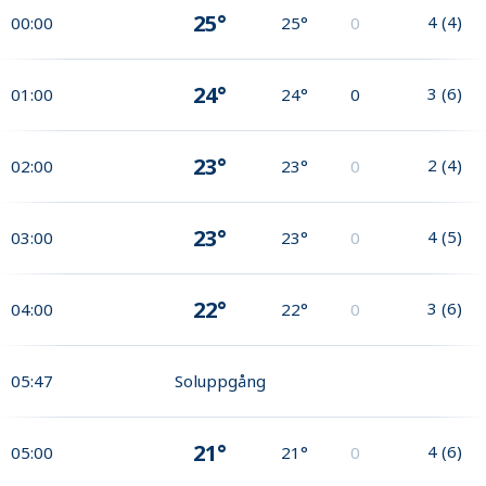
25°
4
(
4
)
00:00
25°
0
24°
3
(
6
)
01:00
24°
0
23°
2
(
4
)
02:00
23°
0
23°
4
(
5
)
03:00
23°
0
22°
3
(
6
)
04:00
22°
0
05:47
Soluppgång
21°
4
(
6
)
05:00
21°
0