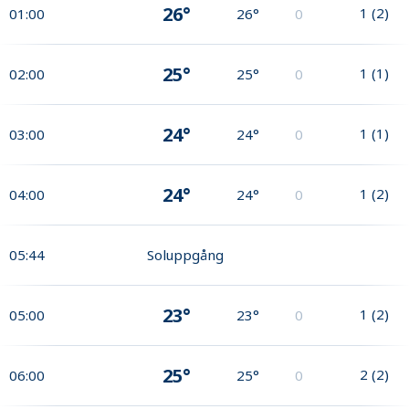
26°
1
(
2
)
01:00
26°
0
25°
1
(
1
)
02:00
25°
0
24°
1
(
1
)
03:00
24°
0
24°
1
(
2
)
04:00
24°
0
05:44
Soluppgång
23°
1
(
2
)
05:00
23°
0
25°
2
(
2
)
06:00
25°
0