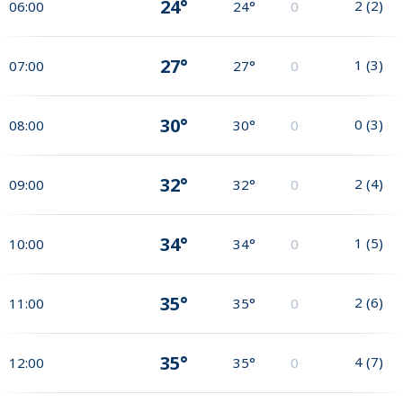
24°
2
(
2
)
06:00
24°
0
27°
1
(
3
)
07:00
27°
0
30°
0
(
3
)
08:00
30°
0
32°
2
(
4
)
09:00
32°
0
34°
1
(
5
)
10:00
34°
0
35°
2
(
6
)
11:00
35°
0
35°
4
(
7
)
12:00
35°
0