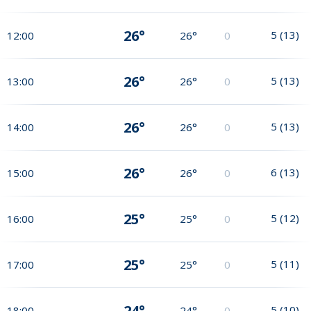
26°
5
(
13
)
12:00
26°
0
26°
5
(
13
)
13:00
26°
0
26°
5
(
13
)
14:00
26°
0
26°
6
(
13
)
15:00
26°
0
25°
5
(
12
)
16:00
25°
0
25°
5
(
11
)
17:00
25°
0
24°
5
(
10
)
18:00
24°
0