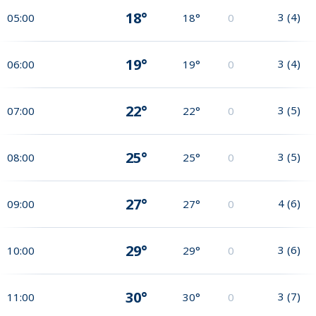
18°
3
(
4
)
05:00
18°
0
19°
3
(
4
)
06:00
19°
0
22°
3
(
5
)
07:00
22°
0
25°
3
(
5
)
08:00
25°
0
27°
4
(
6
)
09:00
27°
0
29°
3
(
6
)
10:00
29°
0
30°
3
(
7
)
11:00
30°
0