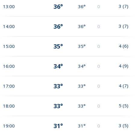
36°
3
(
7
)
13:00
36°
0
36°
3
(
7
)
14:00
36°
0
35°
4
(
6
)
15:00
35°
0
34°
4
(
9
)
16:00
34°
0
33°
4
(
7
)
17:00
33°
0
33°
5
(
5
)
18:00
33°
0
31°
3
(
5
)
19:00
31°
0