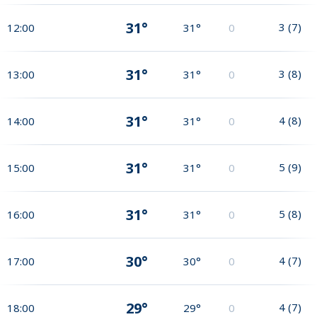
31°
3
(
7
)
12:00
31°
0
31°
3
(
8
)
13:00
31°
0
31°
4
(
8
)
14:00
31°
0
31°
5
(
9
)
15:00
31°
0
31°
5
(
8
)
16:00
31°
0
30°
4
(
7
)
17:00
30°
0
29°
4
(
7
)
18:00
29°
0