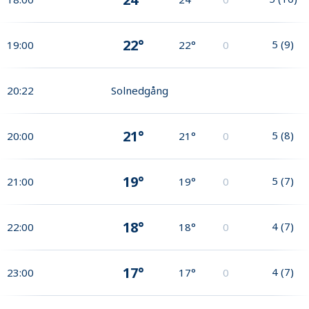
22°
5
(
9
)
19:00
22°
0
20:22
Solnedgång
21°
5
(
8
)
20:00
21°
0
19°
5
(
7
)
21:00
19°
0
18°
4
(
7
)
22:00
18°
0
17°
4
(
7
)
23:00
17°
0