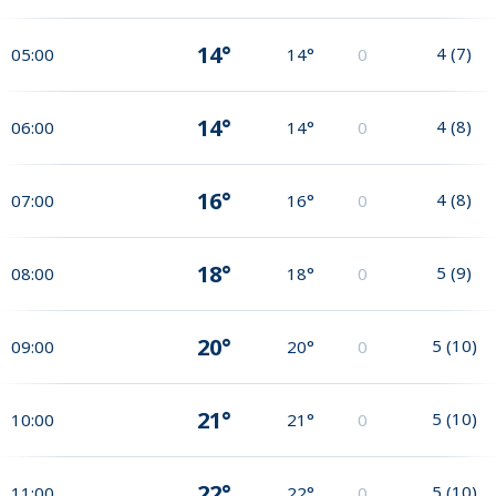
14°
4
(
7
)
05:00
14°
0
14°
4
(
8
)
06:00
14°
0
16°
4
(
8
)
07:00
16°
0
18°
5
(
9
)
08:00
18°
0
20°
5
(
10
)
09:00
20°
0
21°
5
(
10
)
10:00
21°
0
22°
5
(
10
)
11:00
22°
0