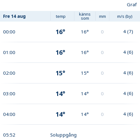
Graf
känns
Fre
14 aug
temp
mm
m/s (by)
som
16°
4
(
7
)
00:00
16°
0
16°
4
(
6
)
01:00
16°
0
15°
4
(
6
)
02:00
15°
0
14°
4
(
6
)
03:00
14°
0
14°
4
(
6
)
04:00
14°
0
05:52
Soluppgång