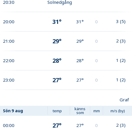
20:30
Solnedgång
31°
3
(
5
)
20:00
31°
0
29°
2
(
3
)
21:00
29°
0
28°
1
(
2
)
22:00
28°
0
27°
1
(
2
)
23:00
27°
0
Graf
känns
Sön
9 aug
temp
mm
m/s (by)
som
27°
2
(
3
)
00:00
27°
0