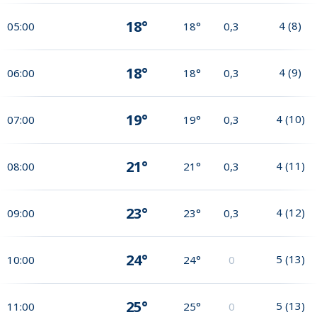
18°
4
(
8
)
05:00
18°
0,3
18°
4
(
9
)
06:00
18°
0,3
19°
4
(
10
)
07:00
19°
0,3
21°
4
(
11
)
08:00
21°
0,3
23°
4
(
12
)
09:00
23°
0,3
24°
5
(
13
)
10:00
24°
0
25°
5
(
13
)
11:00
25°
0