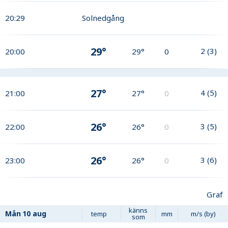
20:29
Solnedgång
29°
2
(
3
)
20:00
29°
0
27°
4
(
5
)
21:00
27°
0
26°
3
(
5
)
22:00
26°
0
26°
3
(
6
)
23:00
26°
0
Graf
känns
Mån
10 aug
temp
mm
m/s (by)
som