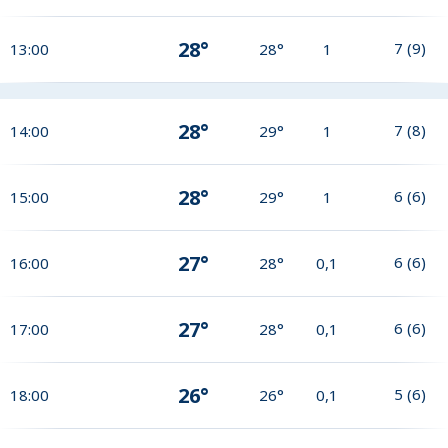
28°
7
(
9
)
13:00
28°
1
28°
7
(
8
)
14:00
29°
1
28°
6
(
6
)
15:00
29°
1
27°
6
(
6
)
16:00
28°
0,1
27°
6
(
6
)
17:00
28°
0,1
26°
5
(
6
)
18:00
26°
0,1