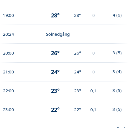
28°
4
(
6
)
19:00
28°
0
20:24
Solnedgång
26°
3
(
5
)
20:00
26°
0
24°
3
(
4
)
21:00
24°
0
23°
3
(
5
)
22:00
23°
0,1
22°
3
(
5
)
23:00
22°
0,1