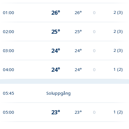
26°
2
(
3
)
01:00
26°
0
25°
2
(
3
)
02:00
25°
0
24°
2
(
3
)
03:00
24°
0
24°
1
(
2
)
04:00
24°
0
05:45
Soluppgång
23°
1
(
2
)
05:00
23°
0