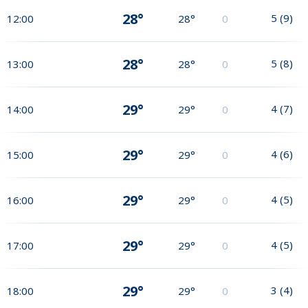
28°
5
(
9
)
12:00
28°
0
28°
5
(
8
)
13:00
28°
0
29°
4
(
7
)
14:00
29°
0
29°
4
(
6
)
15:00
29°
0
29°
4
(
5
)
16:00
29°
0
29°
4
(
5
)
17:00
29°
0
29°
3
(
4
)
18:00
29°
0