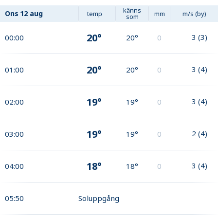
känns
Ons
12 aug
temp
mm
m/s (by)
som
20°
3
(
3
)
00:00
20°
0
20°
3
(
4
)
01:00
20°
0
19°
3
(
4
)
02:00
19°
0
19°
2
(
4
)
03:00
19°
0
18°
3
(
4
)
04:00
18°
0
05:50
Soluppgång