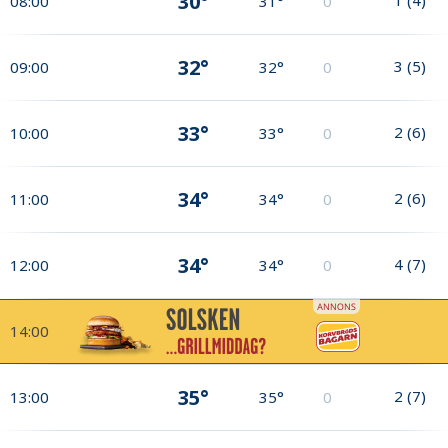
30°
08:00
31°
0
32°
3
(
5
)
09:00
32°
0
33°
2
(
6
)
10:00
33°
0
34°
2
(
6
)
11:00
34°
0
34°
4
(
7
)
12:00
34°
0
14:00
35°
2
(
7
)
13:00
35°
0