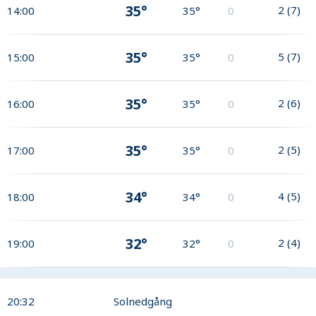
35°
2
(
7
)
14:00
35°
0
35°
5
(
7
)
15:00
35°
0
35°
2
(
6
)
16:00
35°
0
35°
2
(
5
)
17:00
35°
0
34°
4
(
5
)
18:00
34°
0
32°
2
(
4
)
19:00
32°
0
20:32
Solnedgång