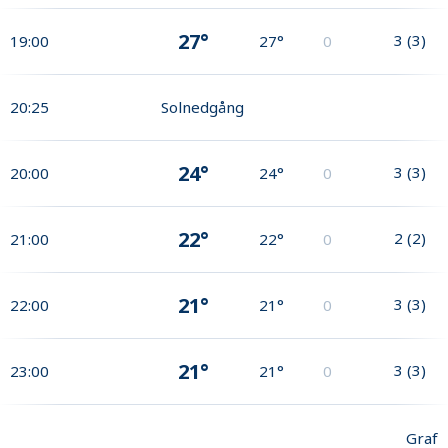
27°
3
(
3
)
19:00
27°
0
20:25
Solnedgång
24°
3
(
3
)
20:00
24°
0
22°
2
(
2
)
21:00
22°
0
21°
3
(
3
)
22:00
21°
0
21°
3
(
3
)
23:00
21°
0
Graf