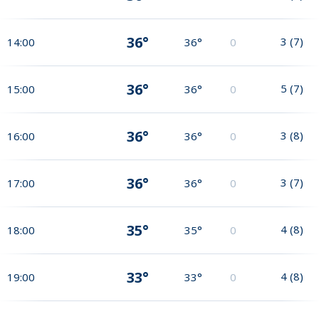
36°
3
(
7
)
14:00
36°
0
36°
5
(
7
)
15:00
36°
0
36°
3
(
8
)
16:00
36°
0
36°
3
(
7
)
17:00
36°
0
35°
4
(
8
)
18:00
35°
0
33°
4
(
8
)
19:00
33°
0