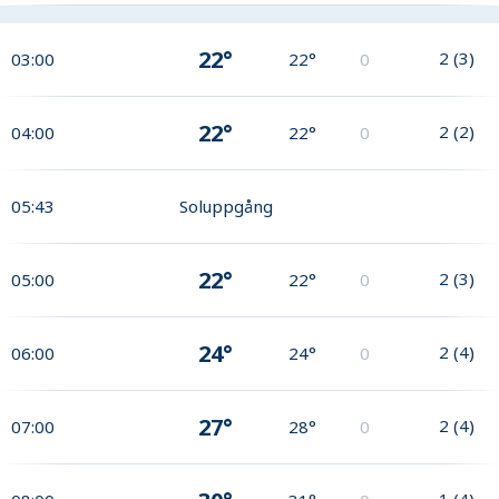
22°
2
(
3
)
03:00
22°
0
22°
2
(
2
)
04:00
22°
0
05:43
Soluppgång
22°
2
(
3
)
05:00
22°
0
24°
2
(
4
)
06:00
24°
0
27°
2
(
4
)
07:00
28°
0
1
(
4
)