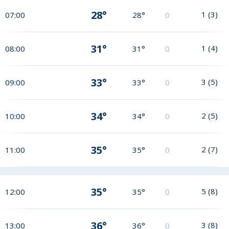
28°
1
(
3
)
07:00
28°
0
31°
1
(
4
)
08:00
31°
0
33°
3
(
5
)
09:00
33°
0
34°
2
(
5
)
10:00
34°
0
35°
2
(
7
)
11:00
35°
0
35°
5
(
8
)
12:00
35°
0
36°
3
(
8
)
13:00
36°
0