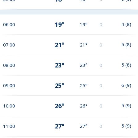
19°
4
(
8
)
06:00
19°
0
21°
5
(
8
)
07:00
21°
0
23°
5
(
8
)
08:00
23°
0
25°
6
(
9
)
09:00
25°
0
26°
5
(
9
)
10:00
26°
0
27°
5
(
9
)
11:00
27°
0