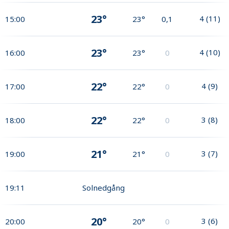
23°
4
(
11
)
15:00
23°
0,1
23°
4
(
10
)
16:00
23°
0
22°
4
(
9
)
17:00
22°
0
22°
3
(
8
)
18:00
22°
0
21°
3
(
7
)
19:00
21°
0
19:11
Solnedgång
20°
3
(
6
)
20:00
20°
0