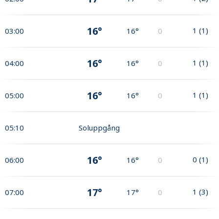
16°
1
(
1
)
03:00
16°
0
16°
1
(
1
)
04:00
16°
0
16°
1
(
1
)
05:00
16°
0
05:10
Soluppgång
16°
0
(
1
)
06:00
16°
0
17°
1
(
3
)
07:00
17°
0