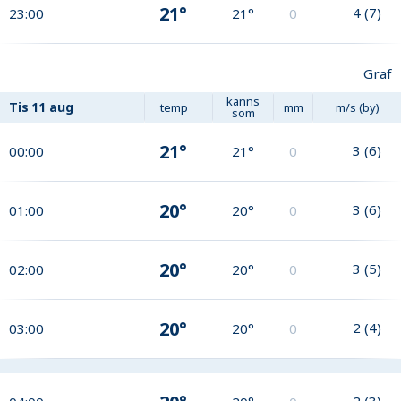
21°
4
(
7
)
23:00
21°
0
Graf
känns
Tis
11 aug
temp
mm
m/s (by)
som
21°
3
(
6
)
00:00
21°
0
20°
3
(
6
)
01:00
20°
0
20°
3
(
5
)
02:00
20°
0
20°
2
(
4
)
03:00
20°
0
2
(
3
)