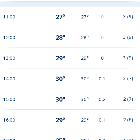
27°
3
(
9
)
11:00
27°
0
28°
3
(
9
)
12:00
28°
0
29°
3
(
9
)
13:00
29°
0
30°
3
(
7
)
14:00
30°
0,1
30°
2
(
7
)
15:00
30°
0,2
29°
2
(
6
)
16:00
29°
0,1
4
(
8
)