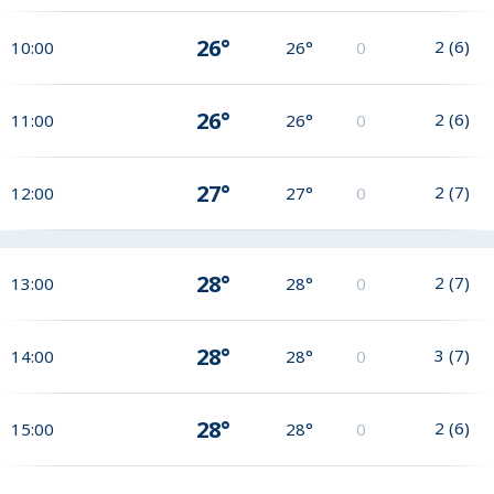
26°
2
(
6
)
10:00
26°
0
26°
2
(
6
)
11:00
26°
0
27°
2
(
7
)
12:00
27°
0
28°
2
(
7
)
13:00
28°
0
28°
3
(
7
)
14:00
28°
0
28°
2
(
6
)
15:00
28°
0