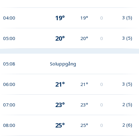
19°
3
(
5
)
04:00
19°
0
20°
3
(
5
)
05:00
20°
0
05:08
Soluppgång
21°
3
(
5
)
06:00
21°
0
23°
2
(
5
)
07:00
23°
0
25°
2
(
6
)
08:00
25°
0