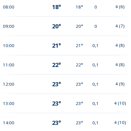
18°
4
(
6
)
08:00
18°
0
20°
4
(
7
)
09:00
20°
0
21°
4
(
8
)
10:00
21°
0,1
22°
4
(
8
)
11:00
22°
0,1
23°
4
(
9
)
12:00
23°
0,1
23°
4
(
10
)
13:00
23°
0,1
23°
4
(
10
)
14:00
23°
0,1