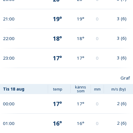
19°
3
(
6
)
21:00
19°
0
18°
3
(
6
)
22:00
18°
0
17°
3
(
6
)
23:00
17°
0
Graf
känns
Tis
18 aug
temp
mm
m/s (by)
som
17°
2
(
6
)
00:00
17°
0
16°
2
(
6
)
01:00
16°
0