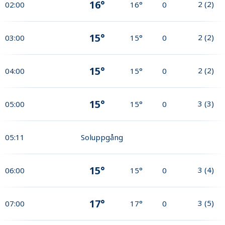
16°
2
(
2
)
02:00
16°
0
15°
2
(
2
)
03:00
15°
0
15°
2
(
2
)
04:00
15°
0
15°
3
(
3
)
05:00
15°
0
05:11
Soluppgång
15°
3
(
4
)
06:00
15°
0
17°
3
(
5
)
07:00
17°
0