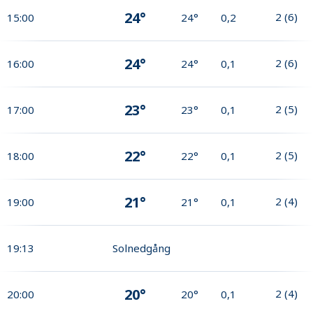
24°
2
(
6
)
15:00
24°
0,2
24°
2
(
6
)
16:00
24°
0,1
23°
2
(
5
)
17:00
23°
0,1
22°
2
(
5
)
18:00
22°
0,1
21°
2
(
4
)
19:00
21°
0,1
19:13
Solnedgång
20°
2
(
4
)
20:00
20°
0,1