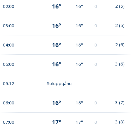
16°
2
(
5
)
02:00
16°
0
16°
2
(
5
)
03:00
16°
0
16°
2
(
6
)
04:00
16°
0
16°
3
(
6
)
05:00
16°
0
05:12
Soluppgång
16°
3
(
7
)
06:00
16°
0
17°
3
(
8
)
07:00
17°
0