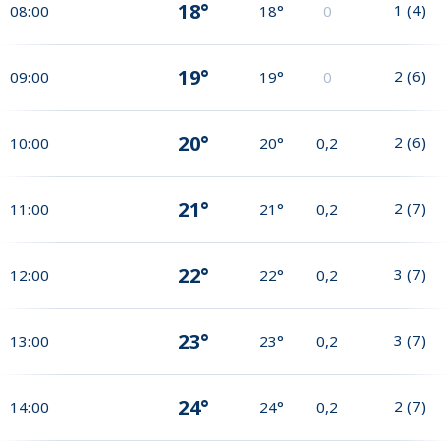
18°
1
(
4
)
08:00
18°
0
19°
2
(
6
)
09:00
19°
0
20°
2
(
6
)
10:00
20°
0,2
21°
2
(
7
)
11:00
21°
0,2
22°
3
(
7
)
12:00
22°
0,2
23°
3
(
7
)
13:00
23°
0,2
24°
2
(
7
)
14:00
24°
0,2