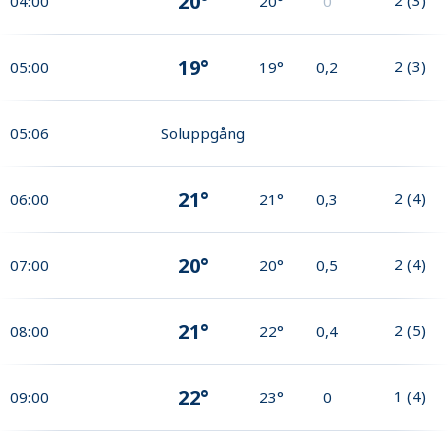
20°
04:00
20°
0
19°
2
(
3
)
05:00
19°
0,2
05:06
Soluppgång
21°
2
(
4
)
06:00
21°
0,3
20°
2
(
4
)
07:00
20°
0,5
21°
2
(
5
)
08:00
22°
0,4
22°
1
(
4
)
09:00
23°
0