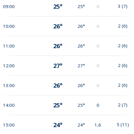
25°
3
(
7
)
09:00
25°
0
26°
2
(
6
)
10:00
26°
0
26°
2
(
6
)
11:00
26°
0
27°
2
(
6
)
12:00
27°
0
26°
2
(
6
)
13:00
26°
0
25°
2
(
7
)
14:00
25°
0
24°
5
(
11
)
15:00
24°
1,6