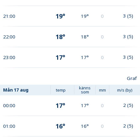
19°
3
(
5
)
21:00
19°
0
18°
3
(
5
)
22:00
18°
0
17°
3
(
5
)
23:00
17°
0
Graf
känns
Mån
17 aug
temp
mm
m/s (by)
som
17°
2
(
5
)
00:00
17°
0
16°
2
(
5
)
01:00
16°
0