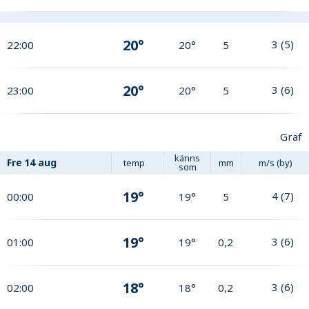
20°
3
(
5
)
22:00
20°
5
20°
3
(
6
)
23:00
20°
5
Graf
känns
Fre
14 aug
temp
mm
m/s (by)
som
19°
4
(
7
)
00:00
19°
5
19°
3
(
6
)
01:00
19°
0,2
18°
3
(
6
)
02:00
18°
0,2