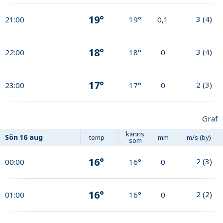
19°
3
(
4
)
21:00
19°
0,1
18°
3
(
4
)
22:00
18°
0
17°
2
(
3
)
23:00
17°
0
Graf
känns
Sön
16 aug
temp
mm
m/s (by)
som
16°
2
(
3
)
00:00
16°
0
16°
2
(
2
)
01:00
16°
0