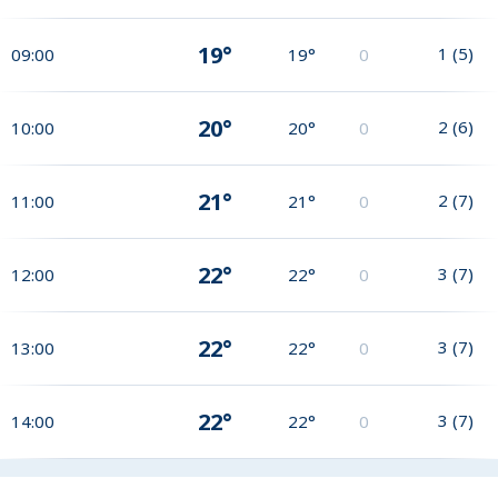
19°
1
(
5
)
09:00
19°
0
20°
2
(
6
)
10:00
20°
0
21°
2
(
7
)
11:00
21°
0
22°
3
(
7
)
12:00
22°
0
22°
3
(
7
)
13:00
22°
0
22°
3
(
7
)
14:00
22°
0