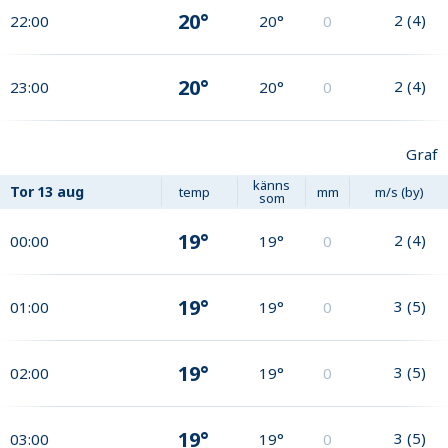
20°
2
(
4
)
22:00
20°
0
20°
2
(
4
)
23:00
20°
0
Graf
känns
Tor
13 aug
temp
mm
m/s (by)
som
19°
2
(
4
)
00:00
19°
0
19°
3
(
5
)
01:00
19°
0
19°
3
(
5
)
02:00
19°
0
19°
3
(
5
)
03:00
19°
0