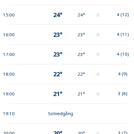
24°
4
(
12
)
15:00
24°
0
23°
4
(
11
)
16:00
23°
0
23°
4
(
10
)
17:00
23°
0
22°
4
(
9
)
18:00
22°
0
21°
3
(
8
)
19:00
21°
0
19:10
Solnedgång
20°
3
(
7
)
20:00
20°
0