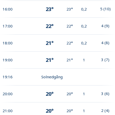
23°
5
(
10
)
16:00
23°
0,2
22°
4
(
9
)
17:00
22°
0,2
21°
4
(
8
)
18:00
22°
0,2
21°
3
(
7
)
19:00
21°
1
19:16
Solnedgång
20°
3
(
6
)
20:00
20°
1
20°
2
(
4
)
21:00
20°
1