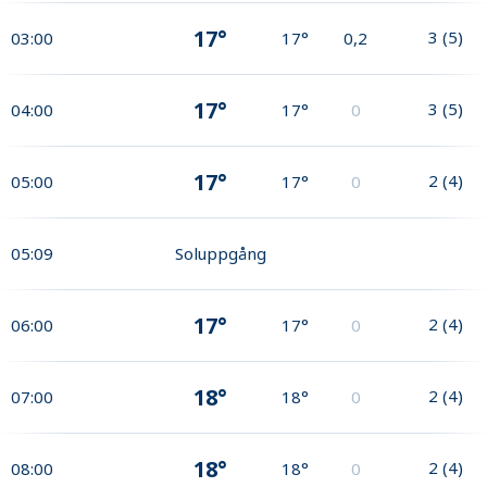
17°
3
(
5
)
03:00
17°
0,2
17°
3
(
5
)
04:00
17°
0
17°
2
(
4
)
05:00
17°
0
05:09
Soluppgång
17°
2
(
4
)
06:00
17°
0
18°
2
(
4
)
07:00
18°
0
18°
2
(
4
)
08:00
18°
0