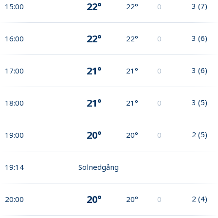
22°
3
(
7
)
15:00
22°
0
22°
3
(
6
)
16:00
22°
0
21°
3
(
6
)
17:00
21°
0
21°
3
(
5
)
18:00
21°
0
20°
2
(
5
)
19:00
20°
0
19:14
Solnedgång
20°
2
(
4
)
20:00
20°
0