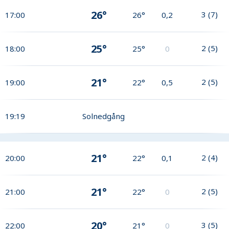
26°
3
(
7
)
17:00
26°
0,2
25°
2
(
5
)
18:00
25°
0
21°
2
(
5
)
19:00
22°
0,5
19:19
Solnedgång
21°
2
(
4
)
20:00
22°
0,1
21°
2
(
5
)
21:00
22°
0
20°
3
(
5
)
22:00
21°
0