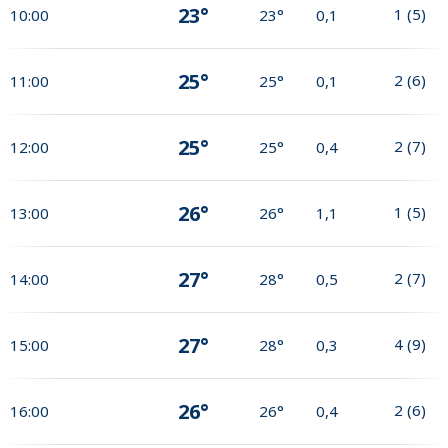
23°
1
(
5
)
10:00
23°
0,1
25°
2
(
6
)
11:00
25°
0,1
25°
2
(
7
)
12:00
25°
0,4
26°
1
(
5
)
13:00
26°
1,1
27°
2
(
7
)
14:00
28°
0,5
27°
4
(
9
)
15:00
28°
0,3
26°
2
(
6
)
16:00
26°
0,4