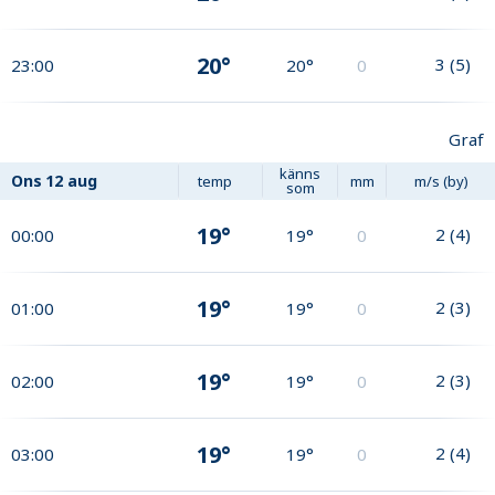
20°
3
(
5
)
23:00
20°
0
Graf
känns
Ons
12 aug
temp
mm
m/s (by)
som
19°
2
(
4
)
00:00
19°
0
19°
2
(
3
)
01:00
19°
0
19°
2
(
3
)
02:00
19°
0
19°
2
(
4
)
03:00
19°
0