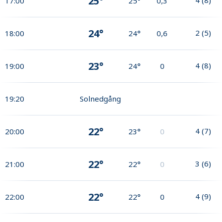
25°
17:00
25°
0,3
24°
2
(
5
)
18:00
24°
0,6
23°
4
(
8
)
19:00
24°
0
19:20
Solnedgång
22°
4
(
7
)
20:00
23°
0
22°
3
(
6
)
21:00
22°
0
22°
4
(
9
)
22:00
22°
0