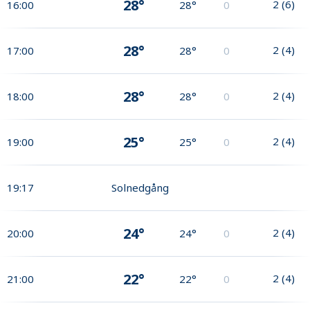
28°
2
(
6
)
16:00
28°
0
28°
2
(
4
)
17:00
28°
0
28°
2
(
4
)
18:00
28°
0
25°
2
(
4
)
19:00
25°
0
19:17
Solnedgång
24°
2
(
4
)
20:00
24°
0
22°
2
(
4
)
21:00
22°
0