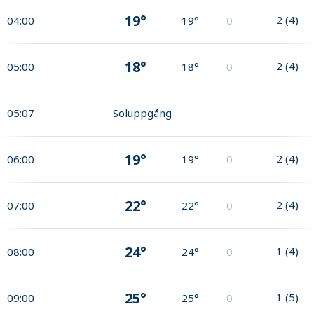
19°
2
(
4
)
04:00
19°
0
18°
2
(
4
)
05:00
18°
0
05:07
Soluppgång
19°
2
(
4
)
06:00
19°
0
22°
2
(
4
)
07:00
22°
0
24°
1
(
4
)
08:00
24°
0
25°
1
(
5
)
09:00
25°
0