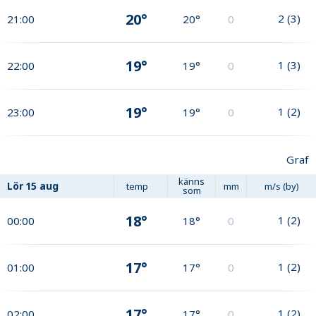
20°
2
(
3
)
21:00
20°
0
19°
1
(
3
)
22:00
19°
0
19°
1
(
2
)
23:00
19°
0
Graf
känns
Lör
15 aug
temp
mm
m/s (by)
som
18°
1
(
2
)
00:00
18°
0
17°
1
(
2
)
01:00
17°
0
17°
1
(
2
)
02:00
17°
0