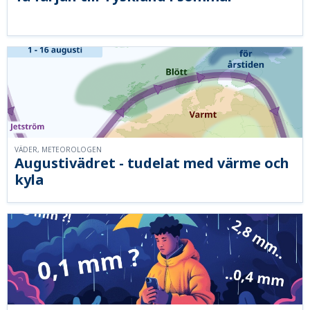
VÄDER, METEOROLOGEN
Augustivädret - tudelat med värme och
kyla