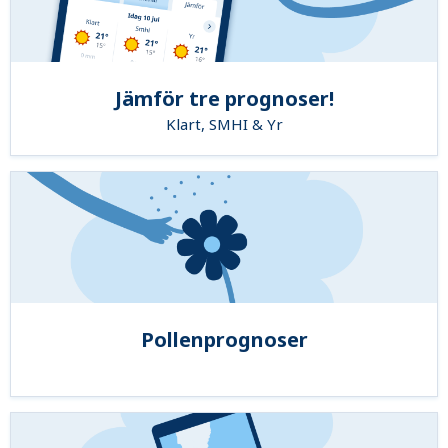
Jämför tre prognoser!
Klart, SMHI & Yr
Pollenprognoser