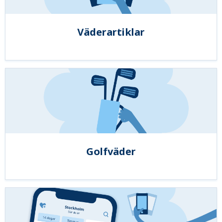
Väderartiklar
Golfväder