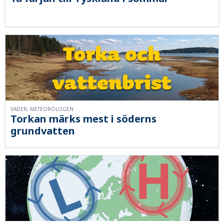
VÄDER, METEOROLOGEN
Torkan märks mest i söderns
grundvatten