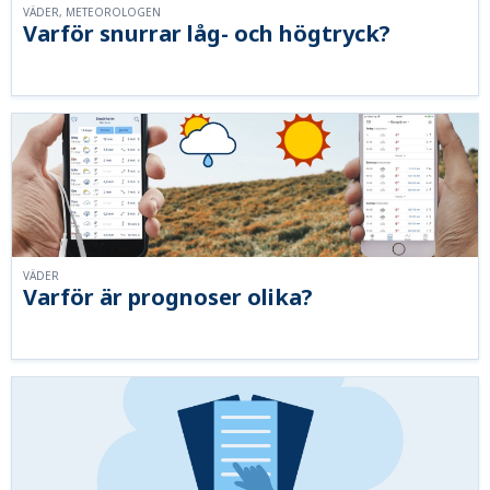
VÄDER, METEOROLOGEN
Varför snurrar låg- och högtryck?
VÄDER
Varför är prognoser olika?