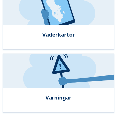
Väderkartor
Varningar