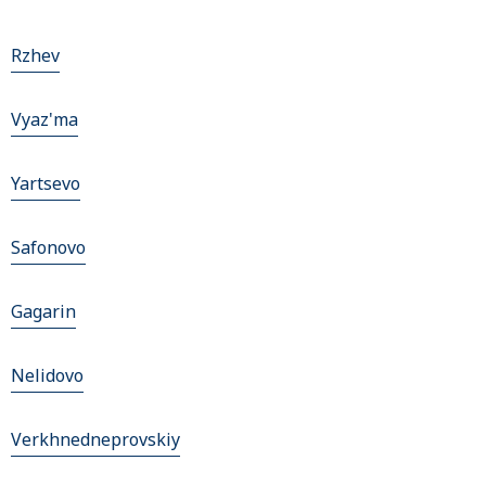
Rzhev
Vyaz'ma
Yartsevo
Safonovo
Gagarin
Nelidovo
Verkhnedneprovskiy