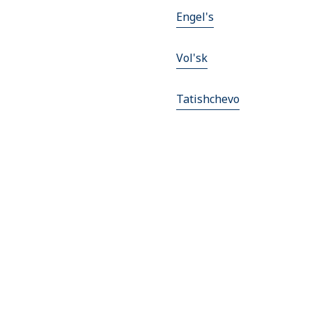
Engel's
Vol'sk
Tatishchevo