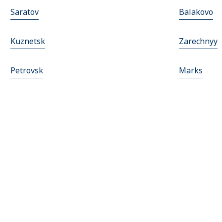
Saratov
Balakovo
Kuznetsk
Zarechnyy
Petrovsk
Marks