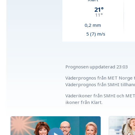
21
°
11
°
0,2
mm
5 (7) m/s
Prognosen uppdaterad
23:03
Väderprognos från MET Norge ti
Väderprognos från SMHI tillhan
Väderikoner från SMHI och MET 
ikoner från Klart.