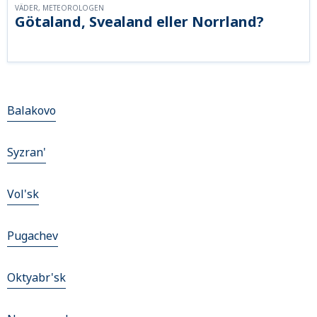
VÄDER, METEOROLOGEN
Götaland, Svealand eller Norrland?
Balakovo
Syzran'
Vol'sk
Pugachev
Oktyabr'sk