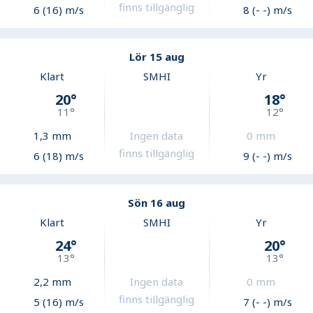
finns tillgänglig
6 (16) m/s
8 (- -) m/s
Lör 15 aug
Klart
SMHI
Yr
20
°
18
°
11
°
12
°
1,3
mm
Ingen data
0
mm
finns tillgänglig
6 (18) m/s
9 (- -) m/s
Sön 16 aug
Klart
SMHI
Yr
24
°
20
°
13
°
13
°
2,2
mm
Ingen data
0
mm
finns tillgänglig
5 (16) m/s
7 (- -) m/s