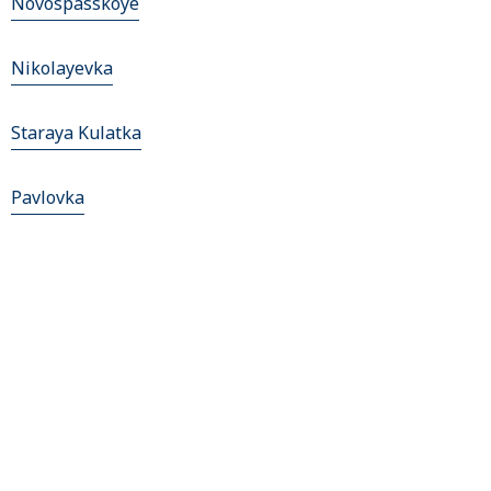
Novospasskoye
Nikolayevka
Staraya Kulatka
Pavlovka