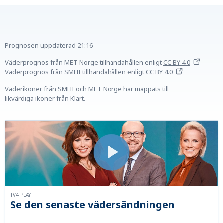
Prognosen uppdaterad
21:16
Väderprognos från MET Norge tillhandahållen
enligt
CC BY 4.0
Väderprognos från SMHI tillhandahållen
enligt
CC BY 4.0
Väderikoner från SMHI och MET Norge har mappats till
likvärdiga ikoner från Klart.
TV4 PLAY
Se den senaste vädersändningen