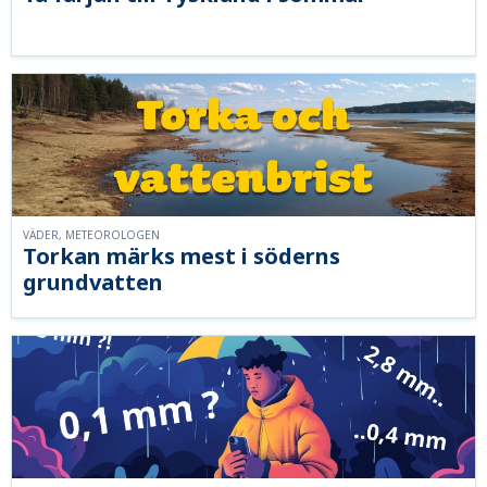
VÄDER, METEOROLOGEN
Torkan märks mest i söderns
grundvatten