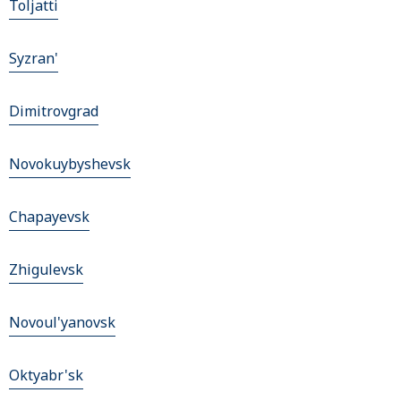
Toljatti
Syzran'
Dimitrovgrad
Novokuybyshevsk
Chapayevsk
Zhigulevsk
Novoul'yanovsk
Oktyabr'sk