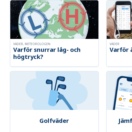
VÄDER, METEOROLOGEN
VÄDER
Varför snurrar låg- och
Varför 
högtryck?
Golfväder
Jämf