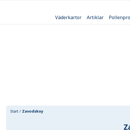
Väderkartor
Artiklar
Pollenpr
Start
Zavodskoy
Z