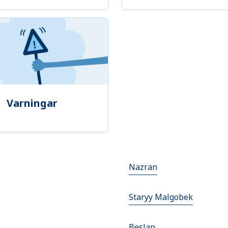
Varningar
Nazran
Staryy Malgobek
Beslan