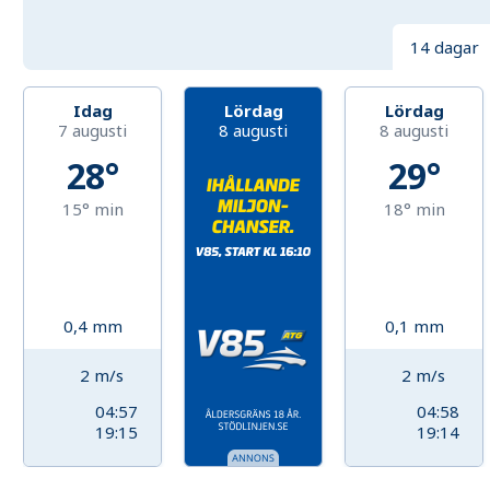
14 dagar
Idag
Lördag
Lördag
7 augusti
8 augusti
8 augusti
28°
29°
15°
min
18°
min
0,4
mm
0,1
mm
2
m/s
2
m/s
04:57
04:58
19:15
19:14