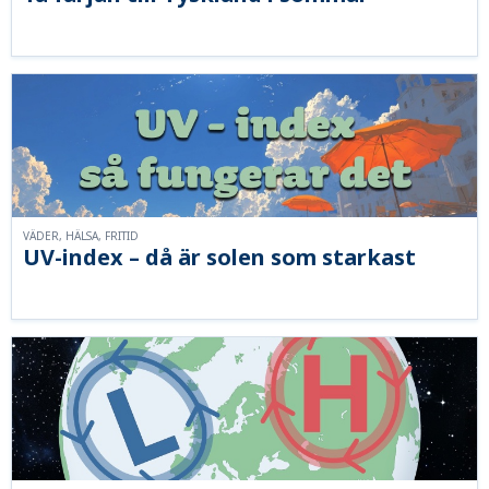
VÄDER, HÄLSA, FRITID
UV-index – då är solen som starkast