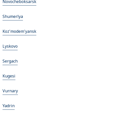
Novocheboksarsk
Shumerlya
Koz'modem'yansk
Lyskovo
Sergach
Kugesi
Vurnary
Yadrin