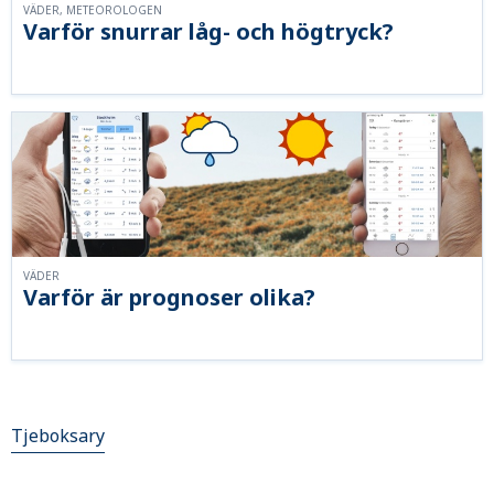
VÄDER, METEOROLOGEN
Varför snurrar låg- och högtryck?
VÄDER
Varför är prognoser olika?
Tjeboksary