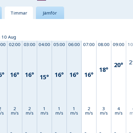
Timmar
Jämför
 10 Aug
:00
02:00
03:00
04:00
05:00
06:00
07:00
08:00
09:00
10
2
20°
18°
6°
16°
16°
16°
16°
16°
15°
2
2
2
1
1
1
2
3
4
/s
m/s
m/s
m/s
m/s
m/s
m/s
m/s
m/s
m