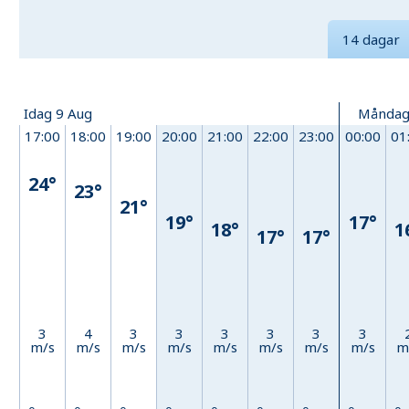
14 dagar
Idag 9 Aug
Måndag
17:00
18:00
19:00
20:00
21:00
22:00
23:00
00:00
01
24°
23°
21°
19°
17°
18°
1
17°
17°
3
4
3
3
3
3
3
3
m/s
m/s
m/s
m/s
m/s
m/s
m/s
m/s
m