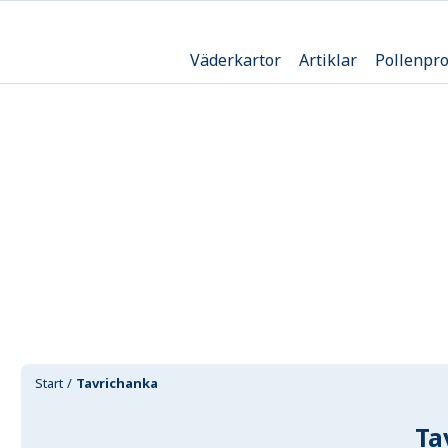
Väderkartor
Artiklar
Pollenpr
Start
Tavrichanka
Ta