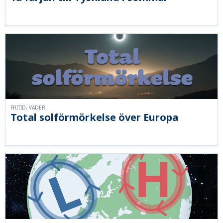
FRITID, VÄDER
Total solförmörkelse över Europa