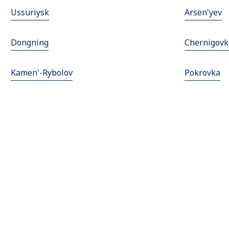
Ussuriysk
Arsen'yev
Dongning
Chernigovk
Kamen'-Rybolov
Pokrovka