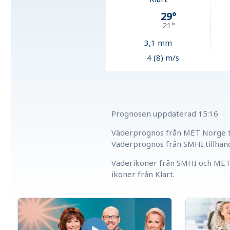
29
°
21
°
3,1
mm
4 (8) m/s
Prognosen uppdaterad
15:16
Väderprognos från MET Norge ti
Väderprognos från SMHI tillhan
Väderikoner från SMHI och MET 
ikoner från Klart.