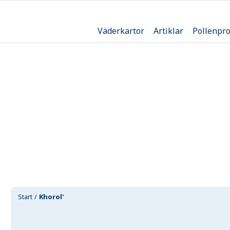
Väderkartor
Artiklar
Pollenpr
Start
Khorol'