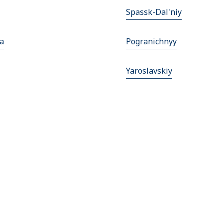
Spassk-Dal'niy
a
Pogranichnyy
Yaroslavskiy