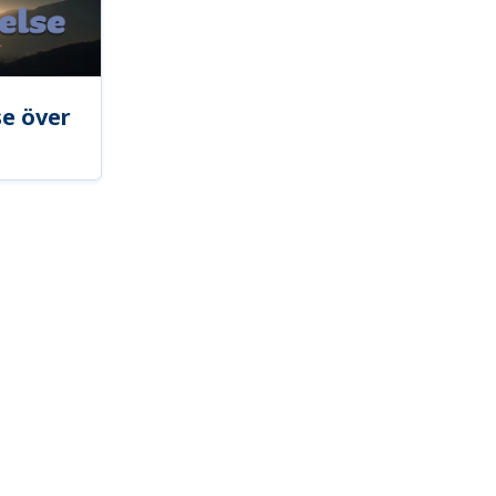
se över