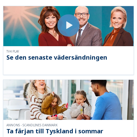
TV4 PLAY
Se den senaste vädersändningen
ANNONS - SCANDLINES DANMARK
Ta färjan till Tyskland i sommar