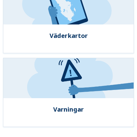
Väderkartor
Varningar