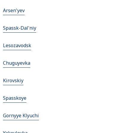
Arsen'yev
Spassk-Dal'niy
Lesozavodsk
Chuguyevka
Kirovskiy
Spasskoye
Gornyye Klyuchi