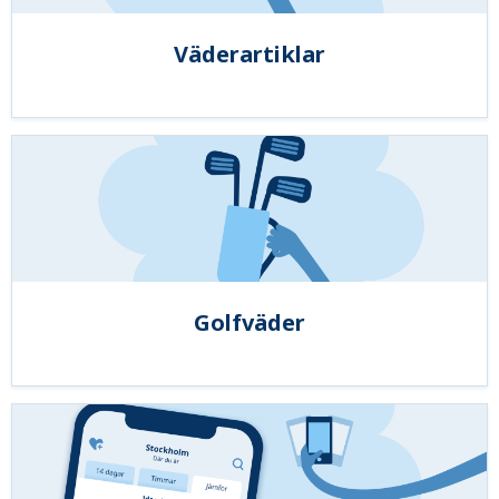
Väderartiklar
Golfväder