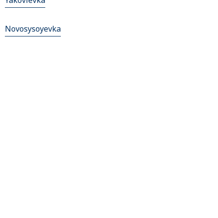
Yakovlevka
Novosysoyevka