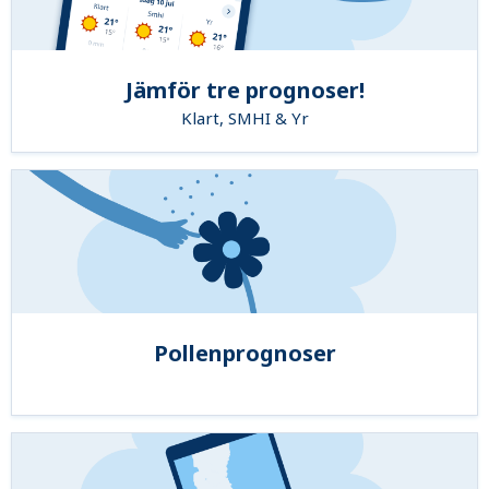
Jämför tre prognoser!
Klart, SMHI & Yr
Pollenprognoser