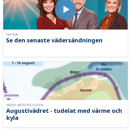
TV4 PLAY
Se den senaste vädersändningen
VÄDER, METEOROLOGEN
Augustivädret - tudelat med värme och
kyla