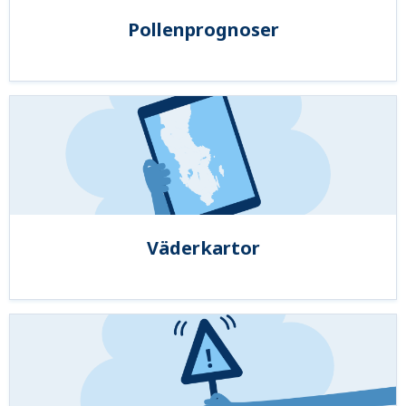
Pollenprognoser
Väderkartor