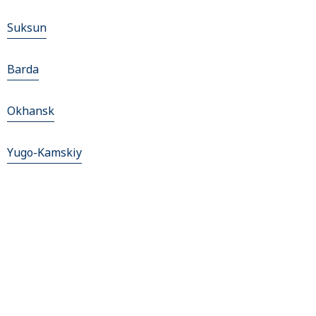
Suksun
Barda
Okhansk
Yugo-Kamskiy