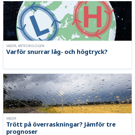
VÄDER, METEOROLOGEN
Varför snurrar låg- och högtryck?
VÄDER
Trött på överraskningar? Jämför tre
prognoser