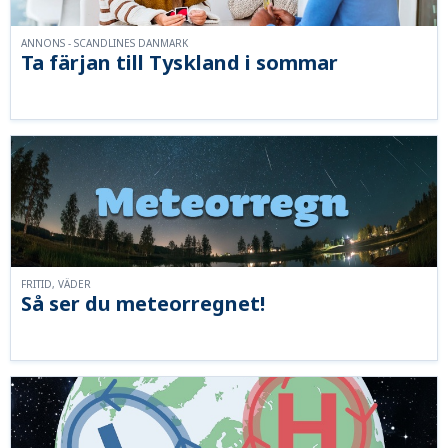
ANNONS - SCANDLINES DANMARK
Ta färjan till Tyskland i sommar
FRITID, VÄDER
Så ser du meteorregnet!