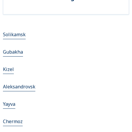
Solikamsk
Gubakha
Kizel
Aleksandrovsk
Yayva
Chermoz