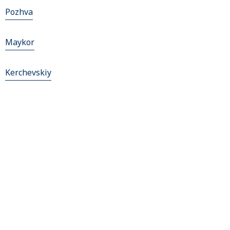
Pozhva
Maykor
Kerchevskiy