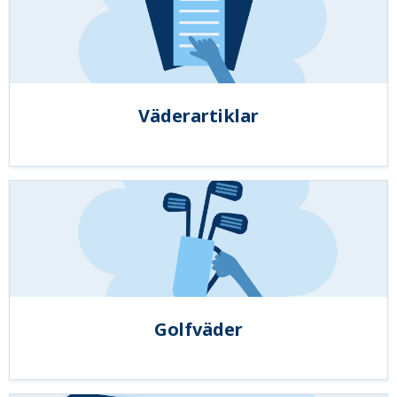
Väderartiklar
Golfväder