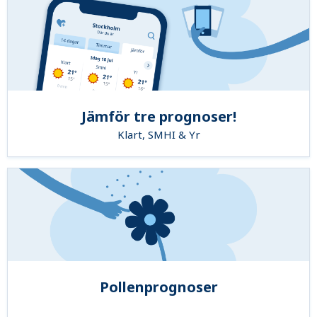
Jämför tre prognoser!
Klart, SMHI & Yr
Pollenprognoser