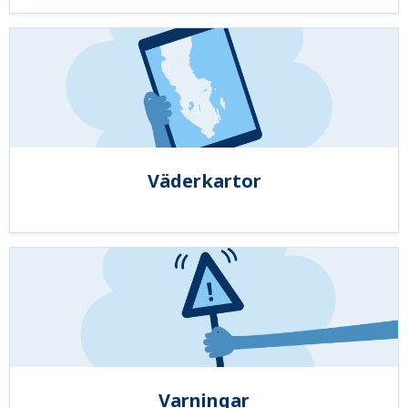
Väderkartor
Varningar