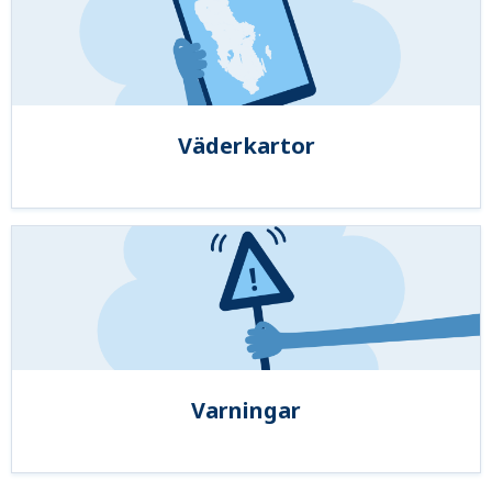
Väderkartor
Varningar