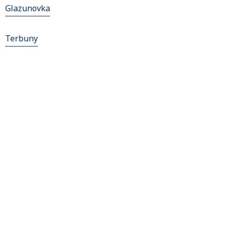
Glazunovka
Terbuny