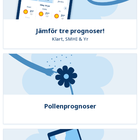
Jämför tre prognoser!
Klart, SMHI & Yr
Pollenprognoser