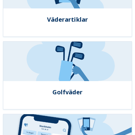
Väderartiklar
Golfväder