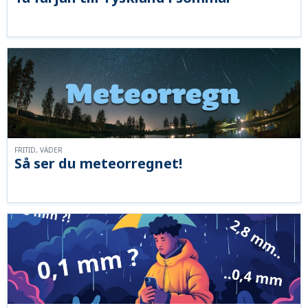
FRITID, VÄDER
Så ser du meteorregnet!