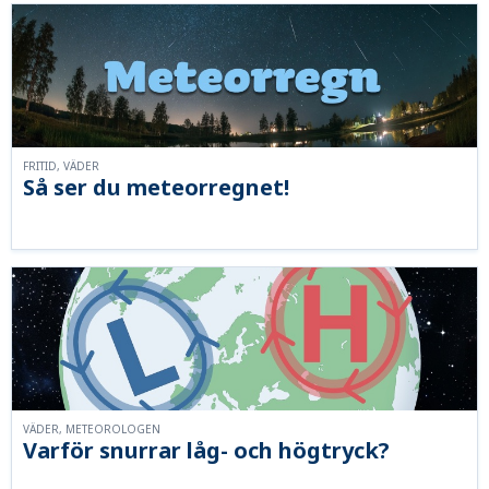
FRITID, VÄDER
Så ser du meteorregnet!
VÄDER, METEOROLOGEN
Varför snurrar låg- och högtryck?