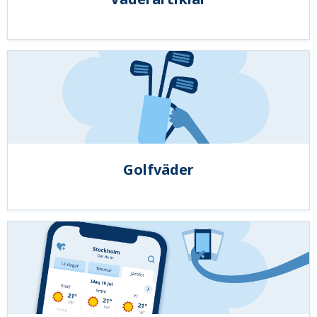
Golfväder