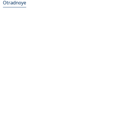
Otradnoye