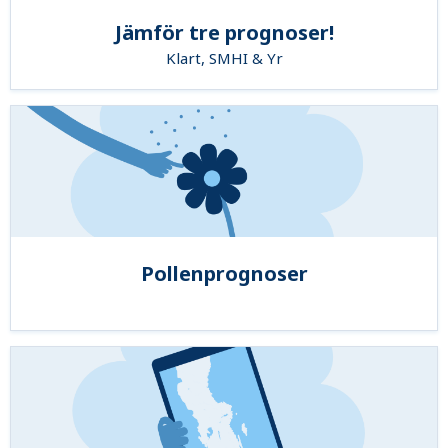
Jämför tre prognoser!
Klart, SMHI & Yr
Pollenprognoser