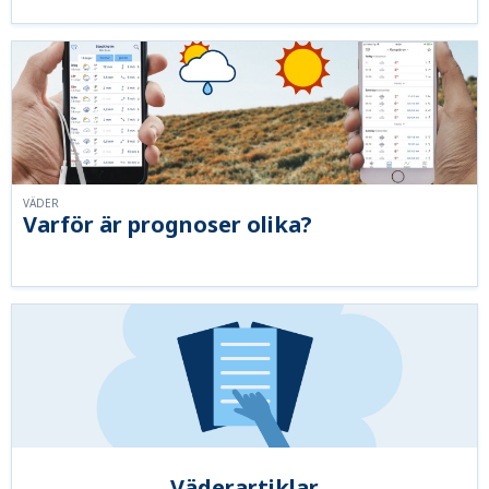
VÄDER
Varför är prognoser olika?
Väderartiklar