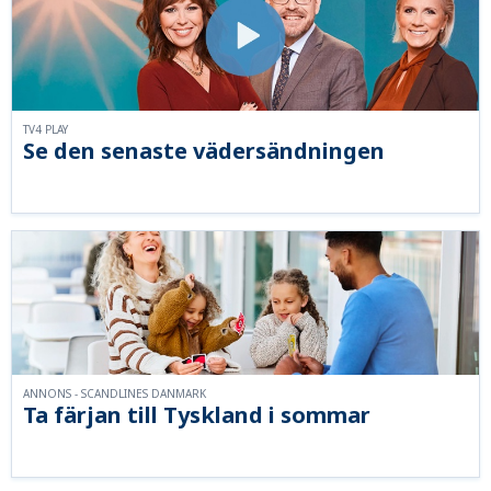
TV4 PLAY
Se den senaste vädersändningen
ANNONS - SCANDLINES DANMARK
Ta färjan till Tyskland i sommar