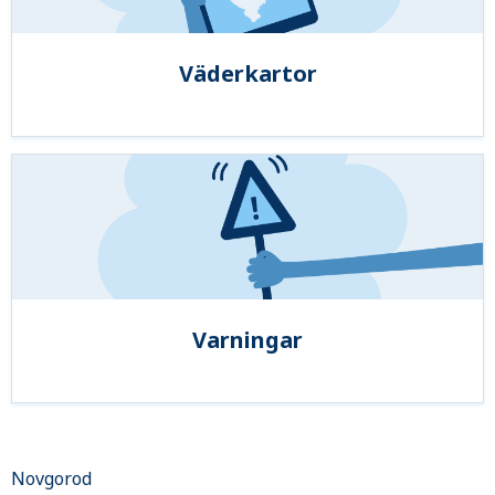
Väderkartor
Varningar
Novgorod