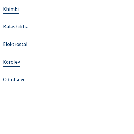
Khimki
Balashikha
Elektrostal
Korolev
Odintsovo