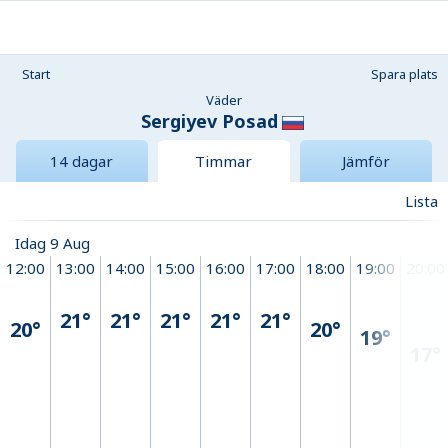
Start
Spara plats
Väder
Sergiyev Posad
14 dagar
Timmar
Jämför
Lista
Idag 9 Aug
12:00
13:00
14:00
15:00
16:00
17:00
18:00
19:00
20:00
21°
21°
21°
21°
21°
20°
20°
19°
17°