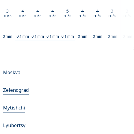
3
4
4
4
5
4
4
3
3
m/s
m/s
m/s
m/s
m/s
m/s
m/s
m/s
m/s
0 mm
0,1 mm
0,1 mm
0,1 mm
0,1 mm
0 mm
0 mm
0 mm
0 mm
Moskva
Zelenograd
Mytishchi
Lyubertsy