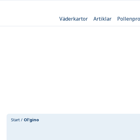
Väderkartor
Artiklar
Pollenpr
Start
Ol'gino