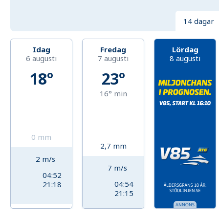
14 dagar
Idag
Fredag
Lördag
6 augusti
7 augusti
8 augusti
18°
23°
16°
min
0
mm
2,7
mm
2
m/s
7
m/s
04:52
04:54
21:18
21:15